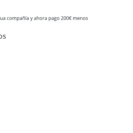
gua compañía y ahora pago 200€ menos
os