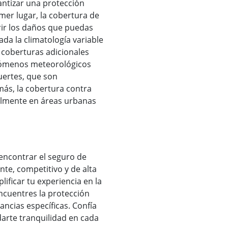
ntizar una protección
mer lugar, la cobertura de
brir los daños que puedas
da la climatología variable
 coberturas adicionales
nómenos meteorológicos
uertes, que son
ás, la cobertura contra
almente en áreas urbanas
 encontrar el seguro de
nte, competitivo y de alta
ificar tu experiencia en la
ncuentres la protección
ncias específicas. Confía
darte tranquilidad en cada