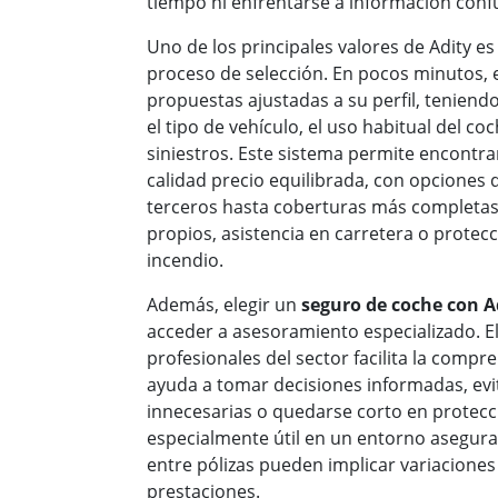
tiempo ni enfrentarse a información conf
Uno de los principales valores de Adity es
proceso de selección. En pocos minutos, 
propuestas ajustadas a su perfil, tenien
el tipo de vehículo, el uso habitual del coc
siniestros. Este sistema permite encontra
calidad precio equilibrada, con opciones 
terceros hasta coberturas más completas
propios, asistencia en carretera o protecc
incendio.
Además, elegir un
seguro de coche con A
acceder a asesoramiento especializado. 
profesionales del sector facilita la comp
ayuda a tomar decisiones informadas, evi
innecesarias o quedarse corto en protecc
especialmente útil en un entorno asegura
entre pólizas pueden implicar variaciones
prestaciones.