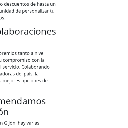
mo descuentos de hasta un
unidad de personalizar tu
os.
olaboraciones
remios tanto a nivel
su compromiso con la
 el servicio. Colaborando
doras del país, la
as mejores opciones de
comendamos
jón
n Gijón, hay varias