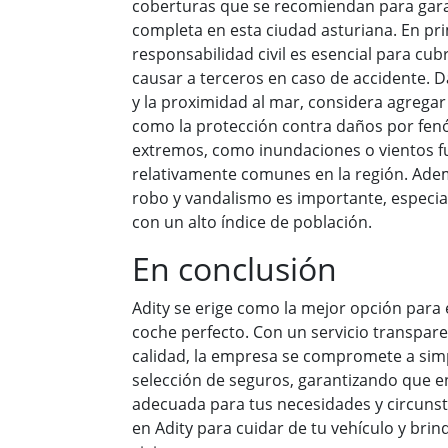
coberturas que se recomiendan para gara
completa en esta ciudad asturiana. En pri
responsabilidad civil es esencial para cu
causar a terceros en caso de accidente. Da
y la proximidad al mar, considera agregar
como la protección contra daños por fe
extremos, como inundaciones o vientos f
relativamente comunes en la región. Adem
robo y vandalismo es importante, especi
con un alto índice de población.
En conclusión
Adity se erige como la mejor opción para
coche perfecto. Con un servicio transpare
calidad, la empresa se compromete a simpl
selección de seguros, garantizando que e
adecuada para tus necesidades y circunsta
en Adity para cuidar de tu vehículo y brin