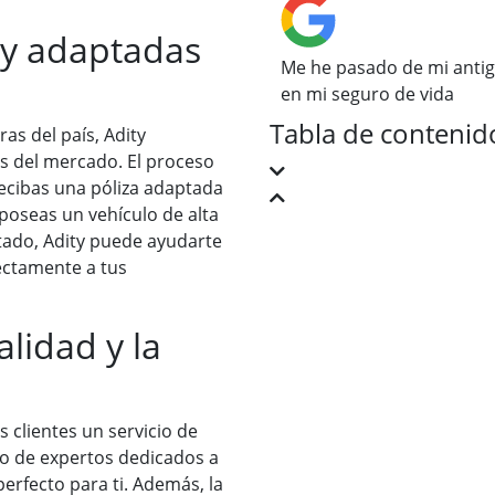
 y adaptadas
Me he pasado de mi anti
en mi seguro de vida
Tabla de contenid
as del país, Adity
as del mercado. El proceso
ecibas una póliza adaptada
 poseas un vehículo de alta
ado, Adity puede ayudarte
ectamente a tus
lidad y la
 clientes un servicio de
po de expertos dedicados a
erfecto para ti. Además, la