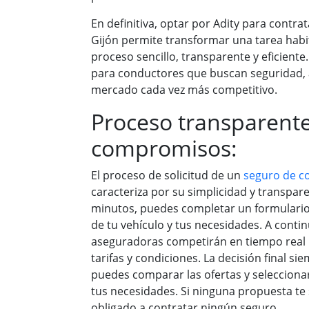
En definitiva, optar por Adity para contr
Gijón permite transformar una tarea hab
proceso sencillo, transparente y eficient
para conductores que buscan seguridad, 
mercado cada vez más competitivo.
Proceso transparente
compromisos:
El proceso de solicitud de un
seguro de c
caracteriza por su simplicidad y transpare
minutos, puedes completar un formulario
de tu vehículo y tus necesidades. A contin
aseguradoras competirán en tiempo real 
tarifas y condiciones. La decisión final s
puedes comparar las ofertas y seleccionar
tus necesidades. Si ninguna propuesta te 
obligado a contratar ningún seguro.