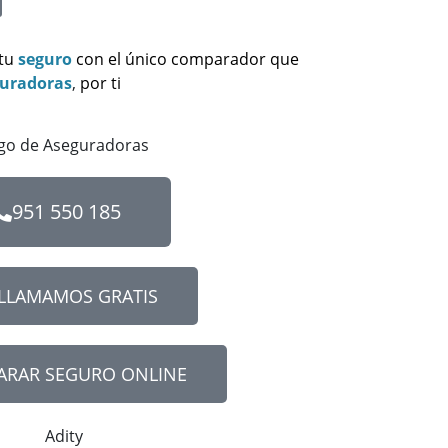
 tu
seguro
con el único comparador que
guradoras
,
por ti
951 550 185
 LLAMAMOS GRATIS
RAR SEGURO ONLINE