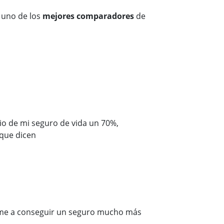
 uno de los
mejores comparadores
de
io de mi seguro de vida un 70%,
que dicen
rme a conseguir un seguro mucho más