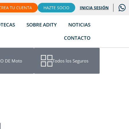
CREA TU CUENTA
HAZTE SOCIO
INICIA SESIÓN
OTECAS
SOBRE ADITY
NOTICIAS
CONTACTO
O DE Moto
Todos los Seguros