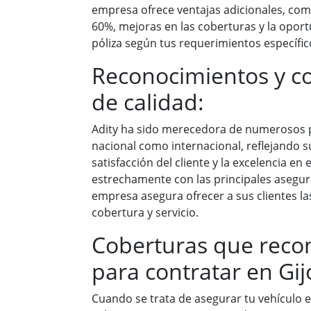
empresa ofrece ventajas adicionales, co
60%, mejoras en las coberturas y la oport
póliza según tus requerimientos específic
Reconocimientos y c
de calidad:
Adity ha sido merecedora de numerosos p
nacional como internacional, reflejando 
satisfacción del cliente y la excelencia en
estrechamente con las principales asegura
empresa asegura ofrecer a sus clientes l
cobertura y servicio.
Coberturas que re
para contratar en Gi
Cuando se trata de asegurar tu vehículo e