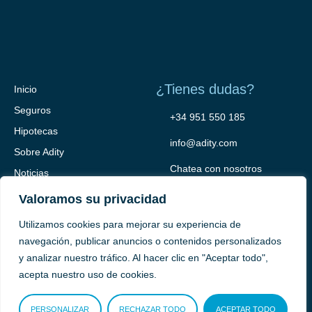
¿Tienes dudas?
Inicio
Seguros
+34 951 550 185
Hipotecas
info@adity.com
Sobre Adity
Chatea con nosotros
Noticias
Contacto
Valoramos su privacidad
Utilizamos cookies para mejorar su experiencia de
navegación, publicar anuncios o contenidos personalizados
y analizar nuestro tráfico. Al hacer clic en "Aceptar todo",
acepta nuestro uso de cookies.
PERSONALIZAR
RECHAZAR TODO
ACEPTAR TODO