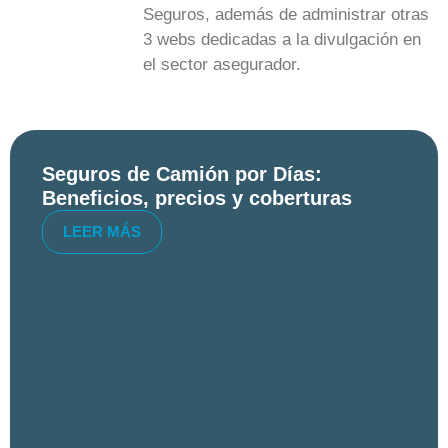
Seguros, además de administrar otras
3 webs dedicadas a la divulgación en
el sector asegurador.
Seguros de Camión por Días:
Beneficios, precios y coberturas
LEER MÁS