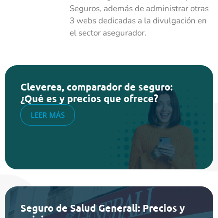
Seguros, además de administrar otras
3 webs dedicadas a la divulgación en
el sector asegurador.
Cleverea, comparador de seguro:
¿Qué es y precios que ofrece?
LEER MÁS
Seguro de Salud Generali: Precios y