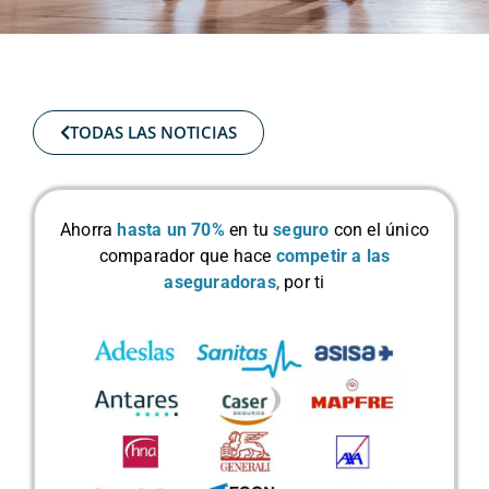
TODAS LAS NOTICIAS
Ahorra
hasta un 70%
en tu
seguro
con el único
comparador que hace
competir a las
aseguradoras
,
por ti