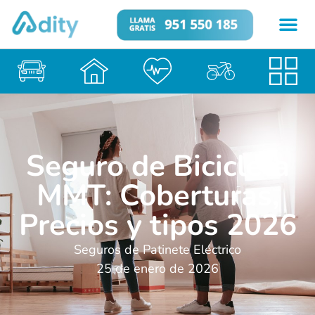
Seguro de Bicicleta
MMT: Coberturas,
Precios y tipos 2026
Seguros de Patinete Eléctrico
25 de enero de 2026