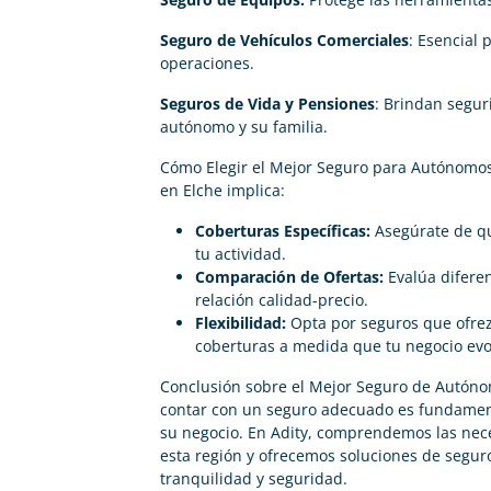
Seguro de Vehículos Comerciales
: Esencial
operaciones.
Seguros de Vida y Pensiones
: Brindan segur
autónomo y su familia.
Cómo Elegir el Mejor Seguro para Autónomos
en Elche implica:
Coberturas Específicas:
Asegúrate de qu
tu actividad.
Comparación de Ofertas:
Evalúa difere
relación calidad-precio.
Flexibilidad:
Opta por seguros que ofrezc
coberturas a medida que tu negocio evo
Conclusión sobre el Mejor Seguro de Autóno
contar con un seguro adecuado es fundamenta
su negocio. En Adity, comprendemos las nec
esta región y ofrecemos soluciones de segur
tranquilidad y seguridad.