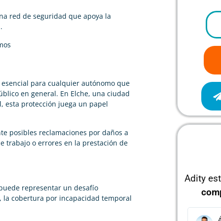
na red de seguridad que apoya la
.
mos
a esencial para cualquier autónomo que
público en general. En Elche, una ciudad
l, esta protección juega un papel
te posibles reclamaciones por daños a
de trabajo o errores en la prestación de
Adity es
 puede representar un desafío
com
, la cobertura por incapacidad temporal
Álvaro García
J