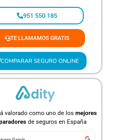
951 550 185
TE LLAMAMOS GRATIS
COMPARAR SEGURO ONLINE
tá valorado como uno de los
mejores
paradores
de seguros en España
orge Pérez
Isabel Ruíz