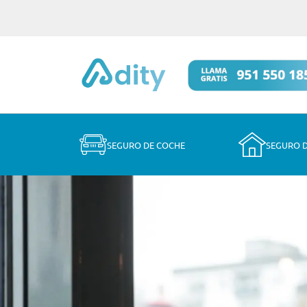
SEGURO DE COCHE
SEGURO 