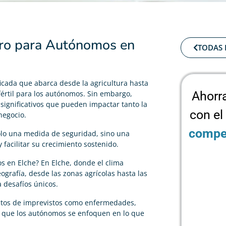
uro para Autónomos en
TODAS 
icada que abarca desde la agricultura hasta
 fértil para los autónomos. Sin embargo,
Ahorr
significativos que pueden impactar tanto la
con el
negocio.
compet
lo una medida de seguridad, sino una
 facilitar su crecimiento sostenido.
s en Elche? En Elche, donde el clima
grafía, desde las zonas agrícolas hasta las
 desafíos únicos.
ectos de imprevistos como enfermedades,
 que los autónomos se enfoquen en lo que