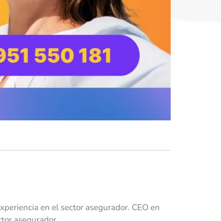
xperiencia en el sector asegurador. CEO en
ctor asegurador.