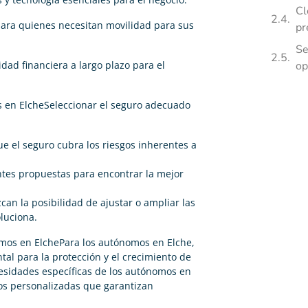
Cl
 para quienes necesitan movilidad para sus
pr
Se
idad financiera a largo plazo para el
op
 en ElcheSeleccionar el seguro adecuado
e el seguro cubra los riesgos inherentes a
ntes propuestas para encontrar la mejor
an la posibilidad de ajustar o ampliar las
luciona.
mos en ElchePara los autónomos en Elche,
l para la protección y el crecimiento de
esidades específicas de los autónomos en
os personalizadas que garantizan