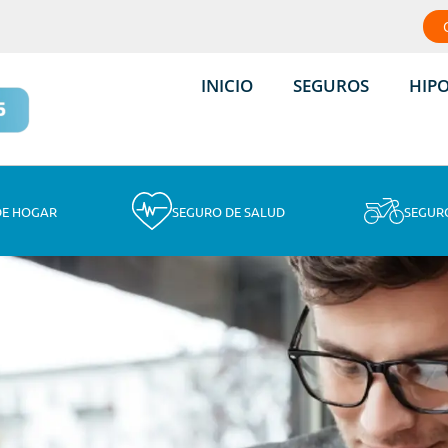
INICIO
SEGUROS
HIP
DE HOGAR
SEGURO DE SALUD
SEGUR