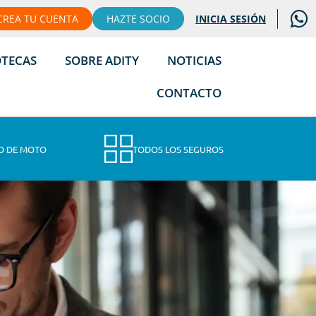
CREA TU CUENTA
HAZTE SOCIO
INICIA SESIÓN
OTECAS
SOBRE ADITY
NOTICIAS
CONTACTO
O DE MOTO
TODOS LOS SEGUROS