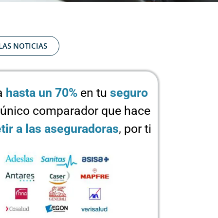
LAS NOTICIAS
a
hasta un 70%
en tu
seguro
 único comparador que hace
ir a las aseguradoras
,
por ti