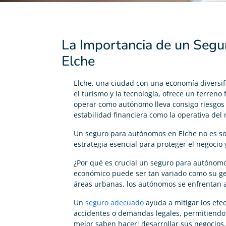
La Importancia de un Seg
Elche
Elche, una ciudad con una economía diversif
el turismo y la tecnología, ofrece un terreno
operar como autónomo lleva consigo riesgos 
estabilidad financiera como la operativa del 
Un seguro para autónomos en Elche no es so
estrategia esencial para proteger el negocio y
¿Por qué es crucial un seguro para autónomo
económico puede ser tan variado como su geo
áreas urbanas, los autónomos se enfrentan a
Un
seguro adecuado
ayuda a mitigar los ef
accidentes o demandas legales, permitiendo
mejor saben hacer: desarrollar sus negocios.