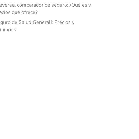
everea, comparador de seguro: ¿Qué es y
ecios que ofrece?
guro de Salud Generali: Precios y
iniones