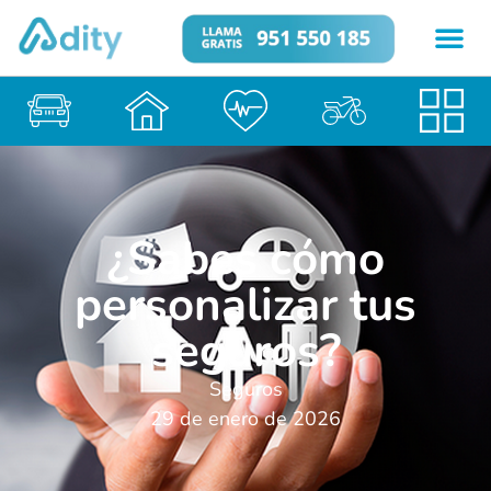
¿Sabes cómo
personalizar tus
seguros?
Seguros
29 de enero de 2026