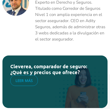
Experto en Derecho y Seguros.
Titulado como Corredor de Seguros
Nivel 1 con amplia experiencia en el
sector asegurador. CEO en Adity
Seguros, además de administrar otras
3 webs dedicadas a la divulgación en
el sector asegurador.
Cleverea, comparador de seguro:
¿Qué es y precios que ofrece?
LEER MÁS