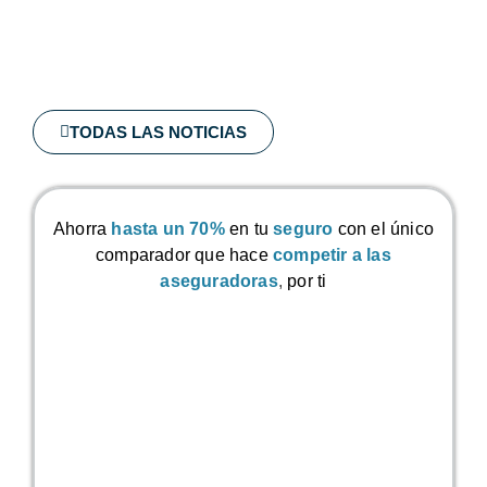
TODAS LAS NOTICIAS
Ahorra
hasta un 70%
en tu
seguro
con el único
comparador que hace
competir a las
aseguradoras
,
por ti