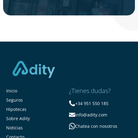
¿Tienes dudas?
Inicio
Seguros
+34 951 550 185
Hipotecas
info@adity.com
Sobre Adity
Chatea con nosotros
Noticias
Contacto