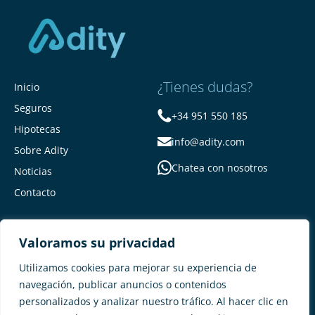
¿Tienes dudas?
Inicio
Seguros
+34 951 550 185
Hipotecas
info@adity.com
Sobre Adity
Chatea con nosotros
Noticias
Contacto
Valoramos su privacidad
Utilizamos cookies para mejorar su experiencia de
navegación, publicar anuncios o contenidos
personalizados y analizar nuestro tráfico. Al hacer clic en