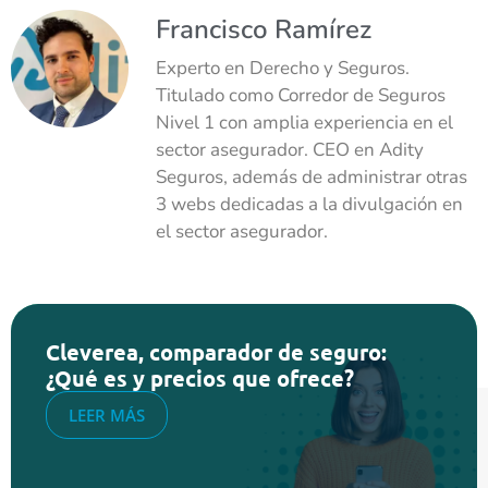
Francisco Ramírez
Experto en Derecho y Seguros.
Titulado como Corredor de Seguros
Nivel 1 con amplia experiencia en el
sector asegurador. CEO en Adity
Seguros, además de administrar otras
3 webs dedicadas a la divulgación en
el sector asegurador.
Cleverea, comparador de seguro:
¿Qué es y precios que ofrece?
LEER MÁS