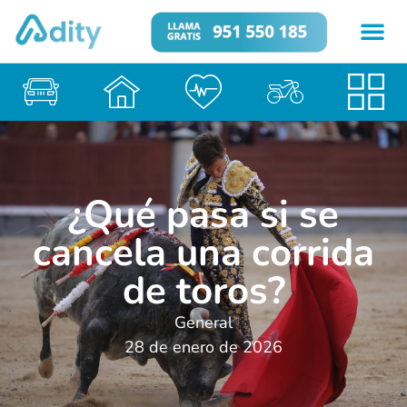
¿Qué pasa si se
cancela una corrida
de toros?
General
28 de enero de 2026