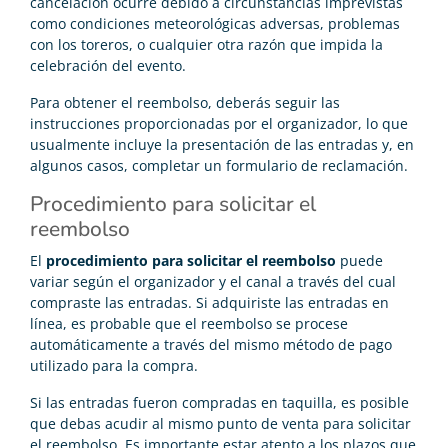
cancelación ocurre debido a circunstancias imprevistas
como condiciones meteorológicas adversas, problemas
con los toreros, o cualquier otra razón que impida la
celebración del evento.
Para obtener el reembolso, deberás seguir las
instrucciones proporcionadas por el organizador, lo que
usualmente incluye la presentación de las entradas y, en
algunos casos, completar un formulario de reclamación.
Procedimiento para solicitar el
reembolso
El
procedimiento para solicitar el reembolso
puede
variar según el organizador y el canal a través del cual
compraste las entradas. Si adquiriste las entradas en
línea, es probable que el reembolso se procese
automáticamente a través del mismo método de pago
utilizado para la compra.
Si las entradas fueron compradas en taquilla, es posible
que debas acudir al mismo punto de venta para solicitar
el reembolso. Es importante estar atento a los plazos que