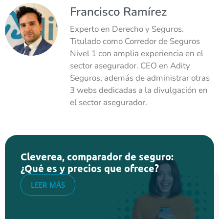
Francisco Ramírez
Experto en Derecho y Seguros.
Titulado como Corredor de Seguros
Nivel 1 con amplia experiencia en el
sector asegurador. CEO en Adity
Seguros, además de administrar otras
3 webs dedicadas a la divulgación en
el sector asegurador.
Cleverea, comparador de seguro:
¿Qué es y precios que ofrece?
LEER MÁS