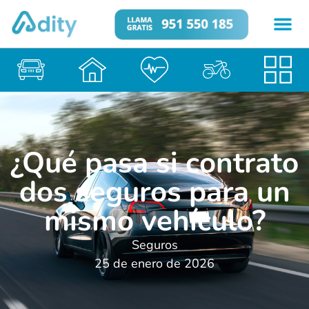
¿Qué pasa si contrato
dos seguros para un
mismo vehículo?
Seguros
25 de enero de 2026