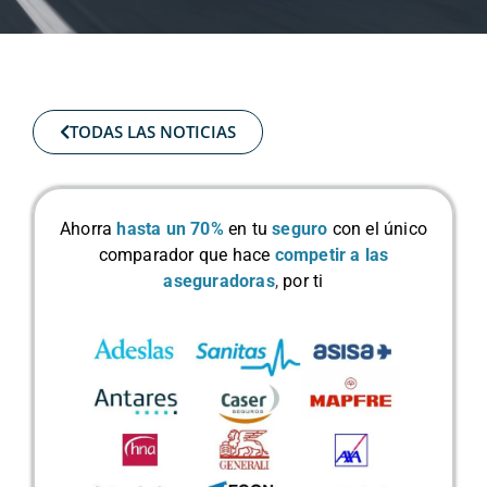
TODAS LAS NOTICIAS
Ahorra
hasta un 70%
en tu
seguro
con el único
comparador que hace
competir a las
aseguradoras
,
por ti