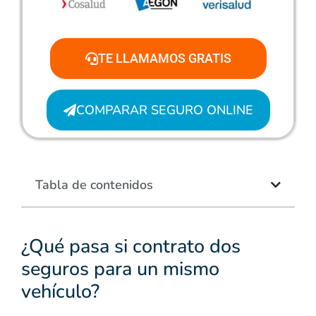
TE LLAMAMOS GRATIS
COMPARAR SEGURO ONLINE
Tabla de contenidos
¿Qué pasa si contrato dos
seguros para un mismo
vehículo?