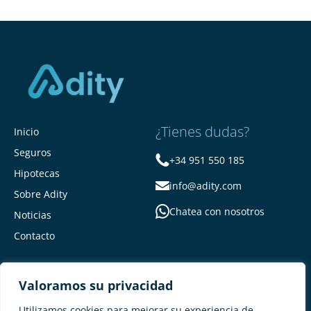
¿Tienes dudas?
Inicio
Seguros
+34 951 550 185
Hipotecas
info@adity.com
Sobre Adity
Chatea con nosotros
Noticias
Contacto
Valoramos su privacidad
Utilizamos cookies para mejorar su experiencia de