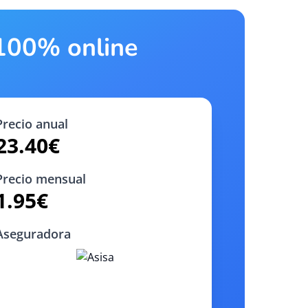
 100% online
Precio anual
23.40
€
Precio mensual
1.95
€
Aseguradora