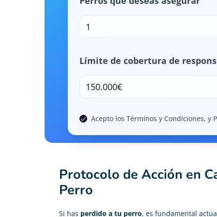
Perros que deseas asegurar
1
Límite de cobertura de responsa
150.000€
Acepto los Términos y Condiciones, y P
Protocolo de Acción en C
Perro
Si has
perdido a tu perro
, es fundamental actua