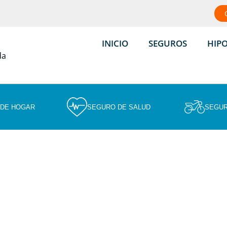
INICIO
SEGUROS
HIP
 DE HOGAR
SEGURO DE SALUD
SEGUR