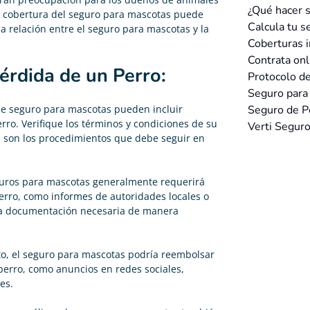
¿Qué hacer s
 cobertura del seguro para mascotas puede
Calcula tu s
la relación entre el seguro para mascotas y la
Coberturas i
Contrata onl
érdida de un Perro:
Protocolo de
Seguro para 
Seguro de Pe
de seguro para mascotas pueden incluir
rro. Verifique los términos y condiciones de su
Verti Seguro
s son los procedimientos que debe seguir en
uros para mascotas generalmente requerirá
rro, como informes de autoridades locales o
la documentación necesaria de manera
to, el seguro para mascotas podría reembolsar
perro, como anuncios en redes sociales,
es.