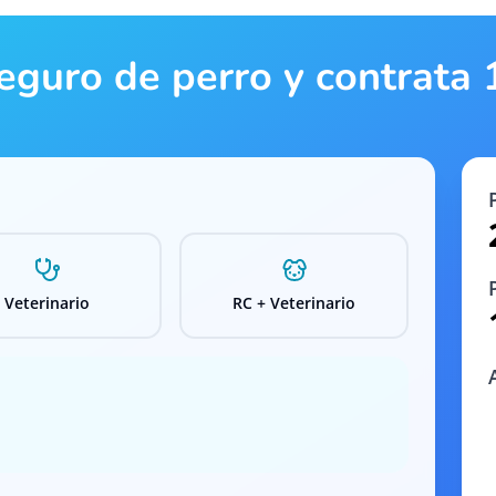
seguro de perro y contrata
Veterinario
RC + Veterinario