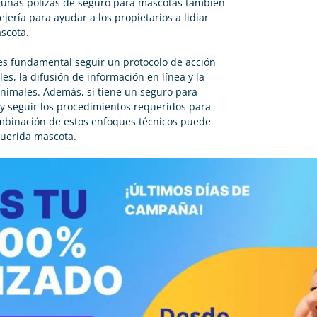
unas pólizas de seguro para mascotas también
jería para ayudar a los propietarios a lidiar
scota.
 es fundamental seguir un protocolo de acción
les, la difusión de información en línea y la
animales. Además, si tiene un seguro para
y seguir los procedimientos requeridos para
combinación de estos enfoques técnicos puede
querida mascota.