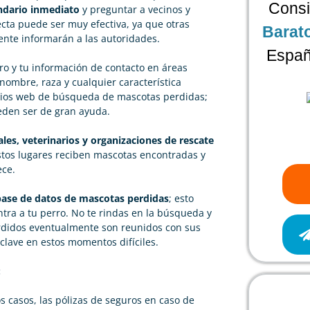
Consi
indario inmediato
y preguntar a vecinos y
ecta puede ser muy efectiva, ya que otras
Barat
nte informarán a las autoridades.
Españ
ro y tu información de contacto en áreas
nombre, raza y cualquier característica
tios web de búsqueda de mascotas perdidas;
eden ser de gran ayuda.
ales, veterinarios y organizaciones de rescate
stos lugares reciben mascotas encontradas y
ece.
 base de datos de mascotas perdidas
; esto
entra a tu perro. No te rindas en la búsqueda y
rdidos eventualmente son reunidos con sus
clave en estos momentos difíciles.
:
 casos, las pólizas de seguros en caso de