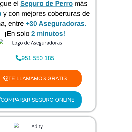
gue el
Seguro de Perro
más
o
y con mejores coberturas de
a, entre
+30 Aseguradoras.
¡En solo
2 minutos!
951 550 185
TE LLAMAMOS GRATIS
COMPARAR SEGURO ONLINE