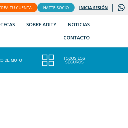
CREA TU CUENTA
HAZTE SOCIO
INICIA SESIÓN
OTECAS
SOBRE ADITY
NOTICIAS
CONTACTO
TODOS LOS
O DE MOTO
SEGUROS