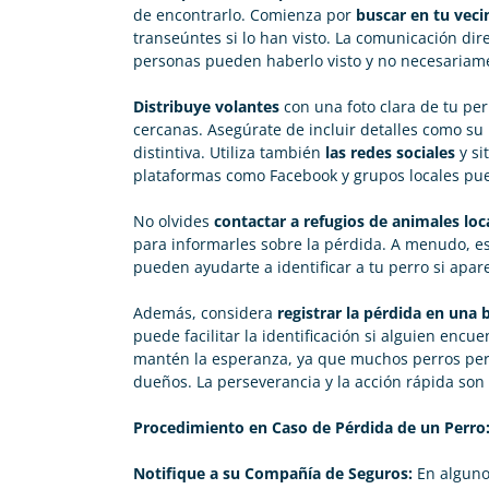
de encontrarlo. Comienza por
buscar en tu vec
transeúntes si lo han visto. La comunicación dir
personas pueden haberlo visto y no necesariame
Distribuye volantes
con una foto clara de tu per
cercanas. Asegúrate de incluir detalles como su 
distintiva. Utiliza también
las redes sociales
y si
plataformas como Facebook y grupos locales pu
No olvides
contactar a refugios de animales loc
para informarles sobre la pérdida. A menudo, e
pueden ayudarte a identificar a tu perro si apar
Además, considera
registrar la pérdida en una
puede facilitar la identificación si alguien encu
mantén la esperanza, ya que muchos perros pe
dueños. La perseverancia y la acción rápida son 
Procedimiento en Caso de Pérdida de un Perro
Notifique a su Compañía de Seguros:
En algunos