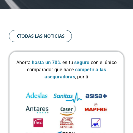
TODAS LAS NOTICIAS
Ahorra
hasta un 70%
en tu
seguro
con el único
comparador que hace
competir a las
aseguradoras
,
por ti