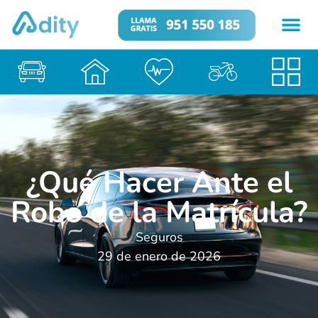
¿Qué Hacer Ante el
Robo de la Matrícula?
Seguros
29 de enero de 2026