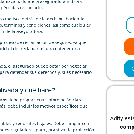
clamación, donde la aseguradora indica si
o pérdidas reclamados.
os motivos detrás de la decisión, haciendo
ro, términos y condiciones, así como cualquier
ón de la aseguradora.
l proceso de reclamación de seguros, ya que
pacidad del reclamante para obtener una
ada, el asegurado puede optar por negociar
ara defender sus derechos y, si es necesario,
tivada y qué hace?
uros debe proporcionar información clara
ás, debe incluir los motivos específicos que
Adity es
cables y requisitos legales. Debe cumplir con
comp
dades reguladoras para garantizar la protección