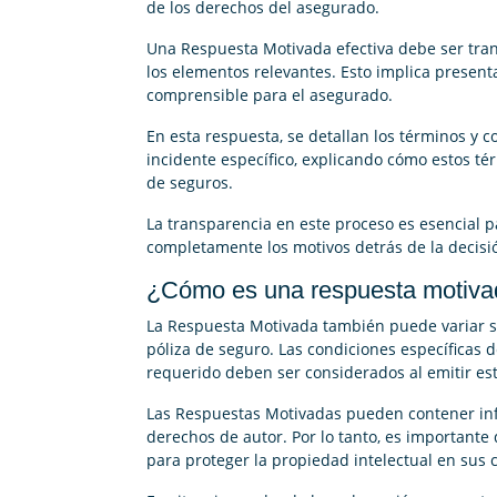
de los derechos del asegurado.
Una Respuesta Motivada efectiva debe ser tra
los elementos relevantes. Esto implica present
comprensible para el asegurado.
En esta respuesta, se detallan los términos y c
incidente específico, explicando cómo estos té
de seguros.
La transparencia en este proceso es esencial
completamente los motivos detrás de la decisi
¿Cómo es una respuesta motiv
La Respuesta Motivada también puede variar se
póliza de seguro. Las condiciones específicas 
requerido deben ser considerados al emitir es
Las Respuestas Motivadas pueden contener inf
derechos de autor. Por lo tanto, es importan
para proteger la propiedad intelectual en sus