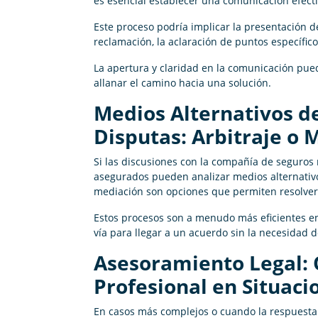
es esencial establecer una comunicación efect
Este proceso podría implicar la presentación 
reclamación, la aclaración de puntos específi
La apertura y claridad en la comunicación pue
allanar el camino hacia una solución.
Medios Alternativos d
Disputas: Arbitraje o 
Si las discusiones con la compañía de seguros n
asegurados pueden analizar medios alternativos
mediación son opciones que permiten resolver d
Estos procesos son a menudo más eficientes en
vía para llegar a un acuerdo sin la necesidad 
Asesoramiento Legal: 
Profesional en Situac
En casos más complejos o cuando la respuesta