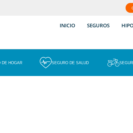
INICIO
SEGUROS
HIP
 DE HOGAR
SEGURO DE SALUD
SEGUR