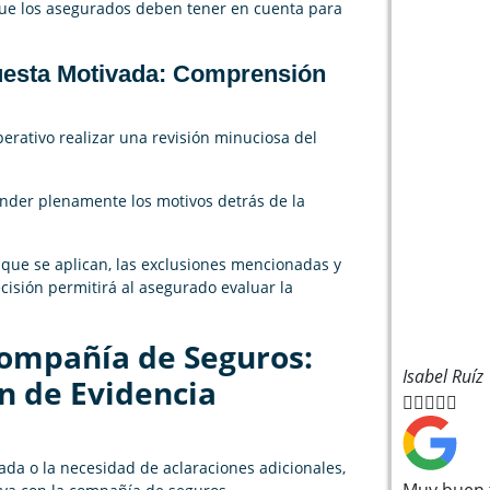
que los asegurados deben tener en cuenta para
puesta Motivada: Comprensión
erativo realizar una revisión minuciosa del
ender plenamente los motivos detrás de la
za que se aplican, las exclusiones mencionadas y
ecisión permitirá al asegurado evaluar la
Compañía de Seguros:
Isabel Ruíz
n de Evidencia





da o la necesidad de aclaraciones adicionales,
Muy buen t