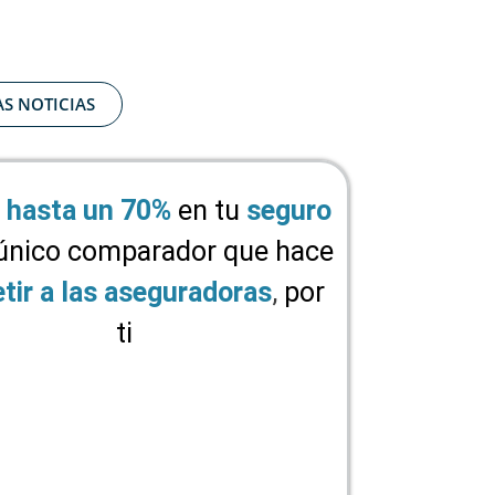
AS NOTICIAS
hasta un 70%
en tu
seguro
 único comparador que hace
tir a las aseguradoras
,
por
ti