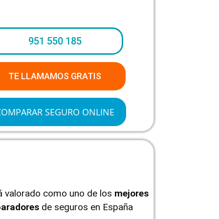
951 550 185
TE LLAMAMOS GRATIS
COMPARAR SEGURO ONLINE
tá valorado como uno de los
mejores
aradores
de seguros en España