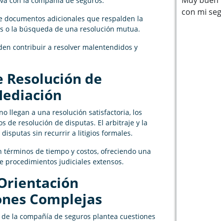
iva con la compañía de seguros.
con mi se
de documentos adicionales que respalden la
cos o la búsqueda de una resolución mutua.
den contribuir a resolver malentendidos y
e Resolución de
Mediación
o llegan a una resolución satisfactoria, los
 de resolución de disputas. El arbitraje y la
isputas sin recurrir a litigios formales.
 términos de tiempo y costos, ofreciendo una
de procedimientos judiciales extensos.
Orientación
iones Complejas
 de la compañía de seguros plantea cuestiones