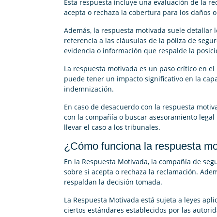
Esta respuesta incluye una evaluación de la re
acepta o rechaza la cobertura para los daños 
Además, la respuesta motivada suele detallar l
referencia a las cláusulas de la póliza de segu
evidencia o información que respalde la posici
La respuesta motivada es un paso crítico en e
puede tener un impacto significativo en la ca
indemnización.
En caso de desacuerdo con la respuesta motiv
con la compañía o buscar asesoramiento legal p
llevar el caso a los tribunales.
¿Cómo funciona la respuesta mo
En la Respuesta Motivada, la compañía de seg
sobre si acepta o rechaza la reclamación. Adem
respaldan la decisión tomada.
La Respuesta Motivada está sujeta a leyes apli
ciertos estándares establecidos por las autori