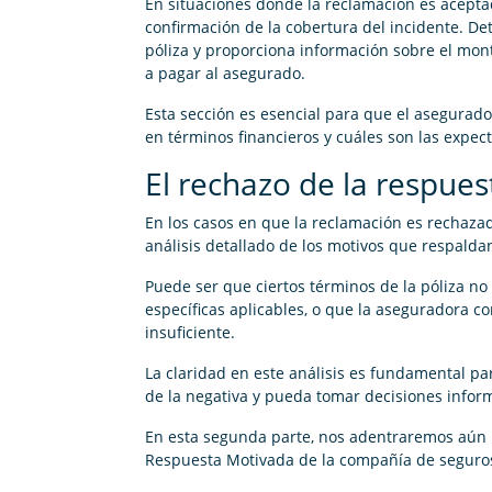
En situaciones donde la reclamación es acepta
confirmación de la cobertura del incidente. Det
póliza y proporciona información sobre el mo
a pagar al asegurado.
Esta sección es esencial para que el asegura
en términos financieros y cuáles son las expec
El rechazo de la respue
En los casos en que la reclamación es rechazad
análisis detallado de los motivos que respalda
Puede ser que ciertos términos de la póliza no
específicas aplicables, o que la aseguradora 
insuficiente.
La claridad en este análisis es fundamental p
de la negativa y pueda tomar decisiones infor
En esta segunda parte, nos adentraremos aún 
Respuesta Motivada de la compañía de seguro