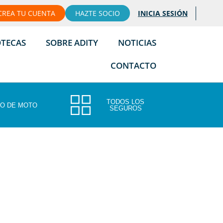
CREA TU CUENTA
HAZTE SOCIO
INICIA SESIÓN
OTECAS
SOBRE ADITY
NOTICIAS
CONTACTO
TODOS LOS
O DE MOTO
SEGUROS