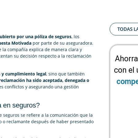
TODAS L
cubierto por una póliza de seguros
, los
uesta Motivada
por parte de su aseguradora.
 la compañía explica de manera clara y
entan su decisión respecto a la reclamación
Ahorra
con el
 y cumplimiento legal
, sino que también
compe
reclamación ha sido aceptada, denegada o
les conflictos y asegurando una gestión
a en seguros?
seguros se refiere a la comunicación que la
o o reclamante después de haber presentado