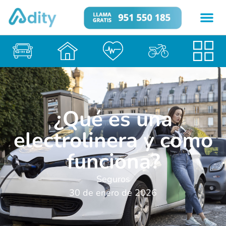
¿Qué es una
electrolinera y como
funciona?
Seguros
30 de enero de 2026