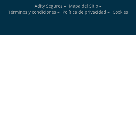
Adity Seguros –
Mapa del Sitio –
Términos y condiciones –
Política de privacidad –
Cookies