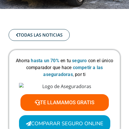
TODAS LAS NOTICIAS
Ahorra
hasta un 70%
en tu
seguro
con el único
comparador que hace
competir a las
aseguradoras
,
por ti
TE LLAMAMOS GRATIS
COMPARAR SEGURO ONLINE