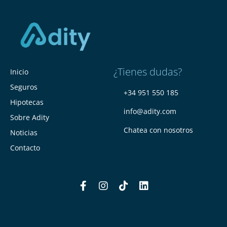
¿Tienes dudas?
Inicio
Seguros
+34 951 550 185
Hipotecas
info@adity.com
Sobre Adity
Chatea con nosotros
Noticias
Contacto