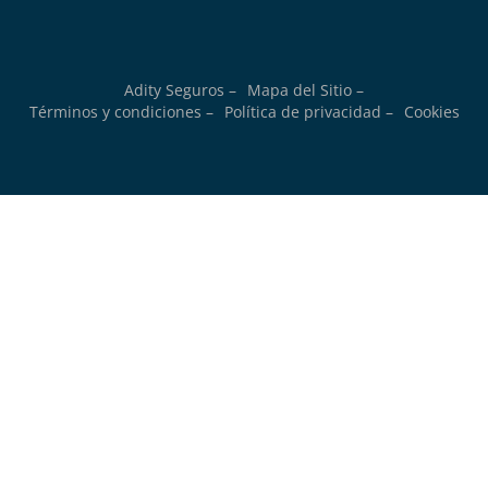
Adity Seguros –
Mapa del Sitio –
Términos y condiciones –
Política de privacidad –
Cookies