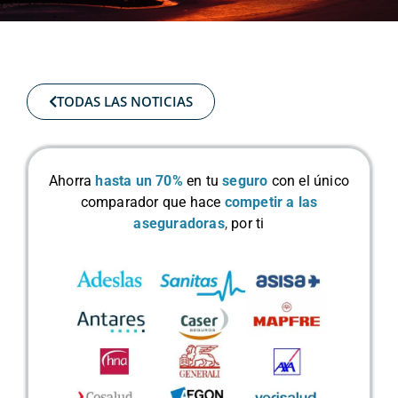
TODAS LAS NOTICIAS
Ahorra
hasta un 70%
en tu
seguro
con el único
comparador que hace
competir a las
aseguradoras
,
por ti