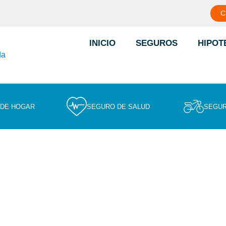
C
INICIO
SEGUROS
HIPOT
 DE HOGAR
SEGURO DE SALUD
SEGUR