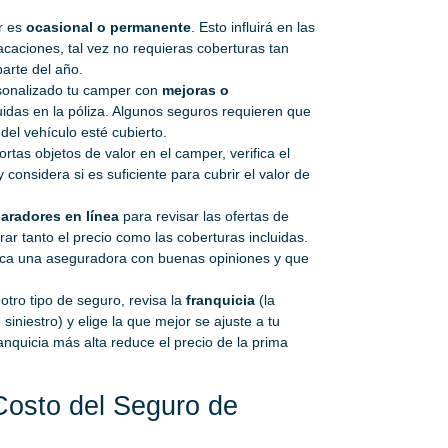
r es
ocasional o permanente
. Esto influirá en las
acaciones, tal vez no requieras coberturas tan
arte del año.
sonalizado tu camper con
mejoras o
uidas en la póliza. Algunos seguros requieren que
del vehículo esté cubierto.
ortas objetos de valor en el camper, verifica el
 considera si es suficiente para cubrir el valor de
aradores en línea
para revisar las ofertas de
r tanto el precio como las coberturas incluidas.
usca una aseguradora con buenas opiniones y que
otro tipo de seguro, revisa la
franquicia
(la
siniestro) y elige la que mejor se ajuste a tu
nquicia más alta reduce el precio de la prima
Costo del Seguro de