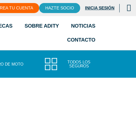
REA TU CUENTA
HAZTE SOCIO
INICIA SESIÓN
ECAS
SOBRE ADITY
NOTICIAS
CONTACTO
TODOS LOS
O DE MOTO
SEGUROS