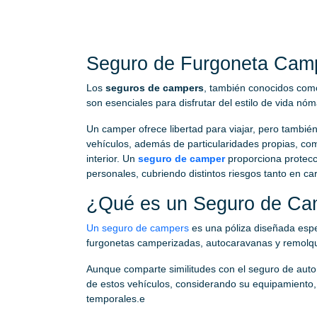
Seguro de Furgoneta Cam
Los
seguros de campers
, también conocidos co
son esenciales para disfrutar del estilo de vida nó
Un camper ofrece libertad para viajar, pero también
vehículos, además de particularidades propias, co
interior. Un
seguro de camper
proporciona protecc
personales, cubriendo distintos riesgos tanto en c
¿Qué es un Seguro de Ca
Un seguro de campers
es una póliza diseñada espe
furgonetas camperizadas, autocaravanas y remolq
Aunque comparte similitudes con el seguro de autom
de estos vehículos, considerando su equipamiento, 
temporales.e