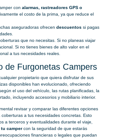
camper con
alarmas, rastreadores GPS o
tivamente el costo de la prima, ya que reduce el
chas aseguradoras ofrecen
descuentos
si pagas
idades.
oberturas que no necesitas. Si no planeas viajar
cional. Si no tienes bienes de alto valor en el
sonal a tus necesidades reales.
ro de Furgonetas Campers
ualquier propietario que quiera disfrutar de sus
lizas disponibles han evolucionado, ofreciendo
egún el uso del vehículo, las rutas planificadas, la
ado, incluyendo accesorios y mobiliario interior.
ental revisar y comparar las diferentes opciones
s coberturas a tus necesidades concretas. Esto
os a terceros y eventualidades durante el viaje,
n tu camper
con la seguridad de que estarás
 preocupaciones financieras o legales que puedan