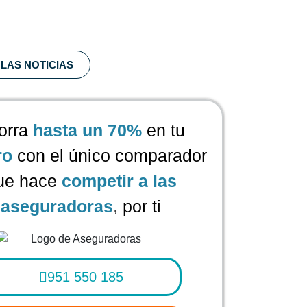
LAS NOTICIAS
orra
hasta un 70%
en tu
ro
con el único comparador
ue hace
competir a las
aseguradoras
,
por ti
951 550 185