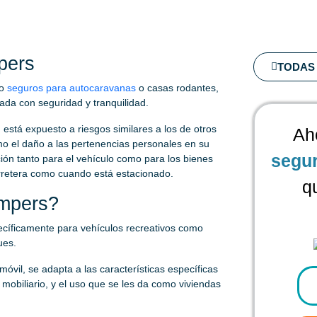
pers
TODAS 
mo
seguros para autocaravanas
o casas rodantes,
mada con seguridad y tranquilidad.
 está expuesto a riesgos similares a los de otros
Ah
mo el daño a las pertenencias personales en su
segu
ión tanto para el vehículo como para los bienes
arretera como cuando está estacionado.
q
mpers?
cíficamente para vehículos recreativos como
ues.
óvil, se adapta a las características específicas
mobiliario, y el uso que se les da como viviendas