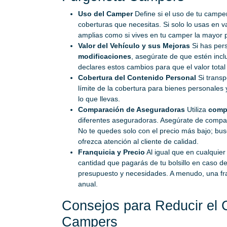
Uso del Camper
Define si el uso de tu campe
coberturas que necesitas. Si solo lo usas en v
amplias como si vives en tu camper la mayor p
Valor del Vehículo y sus Mejoras
Si has per
modificaciones
, asegúrate de que estén incl
declares estos cambios para que el valor total 
Cobertura del Contenido Personal
Si transp
límite de la cobertura para bienes personales y
lo que llevas.
Comparación de Aseguradoras
Utiliza
comp
diferentes aseguradoras. Asegúrate de compara
No te quedes solo con el precio más bajo; b
ofrezca atención al cliente de calidad.
Franquicia y Precio
Al igual que en cualquier 
cantidad que pagarás de tu bolsillo en caso de 
presupuesto y necesidades. A menudo, una fra
anual.
Consejos para Reducir el 
Campers