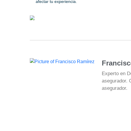
afectar tu experiencia.
Francisc
Experto en D
asegurador. 
asegurador.