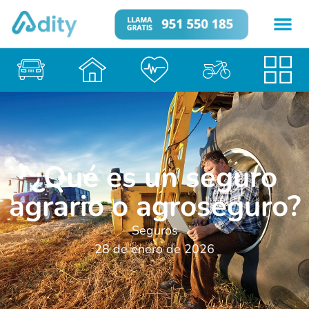
¿Qué es un seguro
agrario o agroseguro?
Seguros
28 de enero de 2026