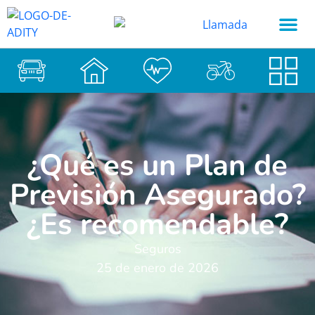
¿Qué es un Plan de
Previsión Asegurado?
¿Es recomendable?
Seguros
25 de enero de 2026