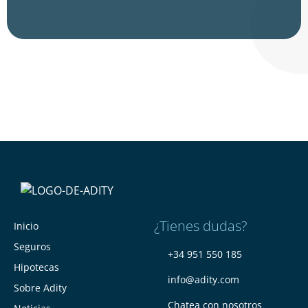
¿Tienes dudas?
Inicio
Seguros
+34 951 550 185
Hipotecas
info@adity.com
Sobre Adity
Chatea con nosotros