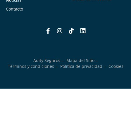
Noticias
Contacto
Adity Seguros –
Mapa del Sitio –
Términos y condiciones –
Política de privacidad –
Cookies