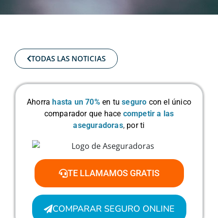
TODAS LAS NOTICIAS
Ahorra
hasta un 70%
en tu
seguro
con el único
comparador que hace
competir a las
aseguradoras
,
por ti
TE LLAMAMOS GRATIS
COMPARAR SEGURO ONLINE