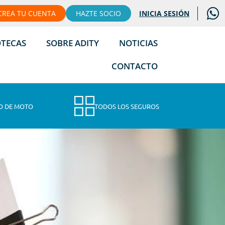
CREA TU CUENTA
HAZTE SOCIO
INICIA SESIÓN
OTECAS
SOBRE ADITY
NOTICIAS
CONTACTO
O DE MOTO
TODOS LOS SEGUROS