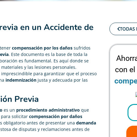
revia en un Accidente de
TODAS 
btener
compensación por los daños
sufridos
evia
. Este documento es la base de toda la
Ahorr
elaboración es fundamental. Es aquí donde se
 materiales y las lesiones personales.
con el
s imprescindible para garantizar que el proceso
compet
una
indemnización
justa y adecuada por las
ión Previa
co
es un
procedimiento administrativo
que
 para solicitar
compensación por daños
es obligatorio antes de presentar una
demanda
amistosa de disputas y reclamaciones antes de