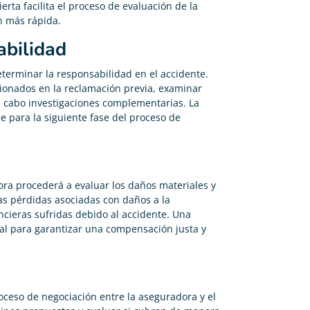
rta facilita el proceso de evaluación de la
n más rápida.
abilidad
terminar la responsabilidad en el accidente.
cionados en la reclamación previa, examinar
 a cabo investigaciones complementarias. La
e para la siguiente fase del proceso de
ora procederá a evaluar los daños materiales y
las pérdidas asociadas con daños a la
ncieras sufridas debido al accidente. Una
al para garantizar una compensación justa y
oceso de negociación entre la aseguradora y el