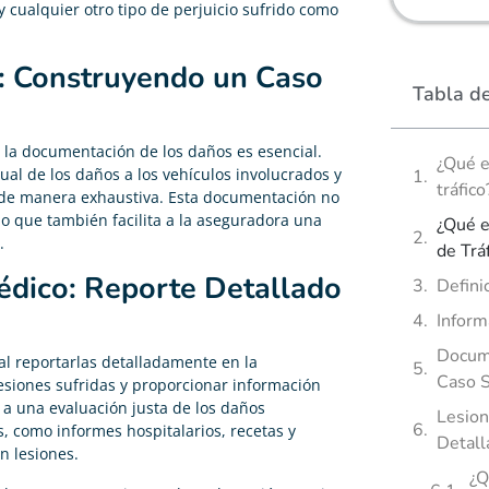
cualquier otro tipo de perjuicio sufrido como
 Construyendo un Caso
Tabla d
, la documentación de los daños es esencial.
¿Qué e
sual de los daños a los vehículos involucrados y
tráfico
 de manera exhaustiva. Esta documentación no
no que también facilita a la aseguradora una
¿Qué e
.
de Trá
édico: Reporte Detallado
Defini
Inform
Docum
al reportarlas detalladamente en la
Caso S
lesiones sufridas y proporcionar información
 a una evaluación justa de los daños
Lesion
, como informes hospitalarios, recetas y
Detall
n lesiones.
¿Q