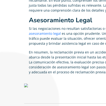
reclamante. En este punto, comprender los térm
justa todas las pérdidas sufridas es relevante. 
requiere una comprensión clara de los detalles 
Asesoramiento Legal
Si las negociaciones no resultan satisfactorias 
asesoramiento legal
es una opción prudente. Un
tráfico puede evaluar la situación, ofrecer orie
propuesta y brindar asistencia legal en caso de
En resumen, la reclamación previa en un acciden
abarca desde la presentación inicial hasta las e
La comunicación efectiva, la evaluación precisa 
consideración de asesoramiento legal son pasos
y adecuada en el proceso de reclamación previa