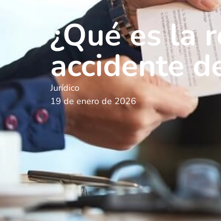
¿Qué es la 
accidente de
Jurídico
19 de enero de 2026