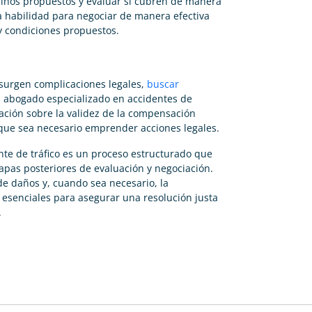
inos propuestos y evaluar si cubren de manera
La habilidad para negociar de manera efectiva
y condiciones propuestos.
o surgen complicaciones legales,
buscar
 abogado especializado en accidentes de
ntación sobre la validez de la compensación
 que sea necesario emprender acciones legales.
te de tráfico es un proceso estructurado que
tapas posteriores de evaluación y negociación.
de daños y, cuando sea necesario, la
 esenciales para asegurar una resolución justa
.