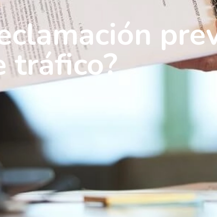
reclamación pre
 tráfico?