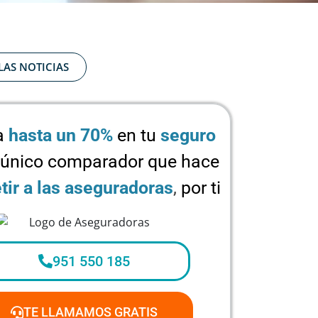
LAS NOTICIAS
a
hasta un 70%
en tu
seguro
 único comparador que hace
ir a las aseguradoras
,
por ti
951 550 185
TE LLAMAMOS GRATIS