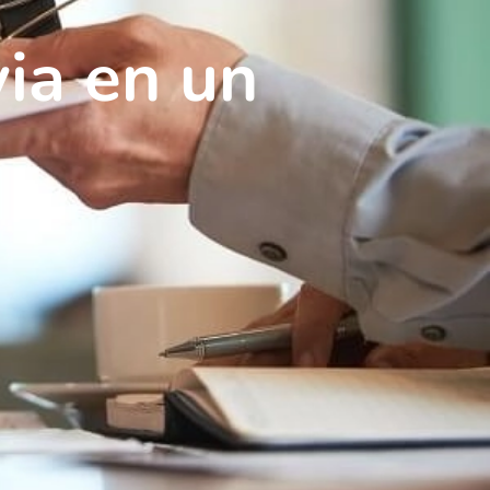
via en un