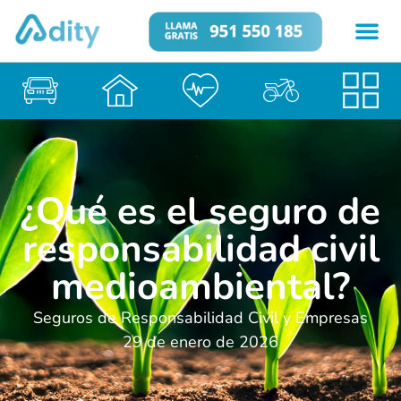
¿Qué es el seguro de
responsabilidad civil
medioambiental?
Seguros de Responsabilidad Civil y Empresas
29 de enero de 2026