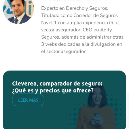
Experto en Derecho y Seguros.
Titulado como Corredor de Seguros
Nivel 1 con amplia experiencia en el
sector asegurador. CEO en Adity
Seguros, además de administrar otras
3 webs dedicadas a la divulgación en
el sector asegurador.
Cleverea, comparador de seguro:
¿Qué es y precios que ofrece?
LEER MÁS