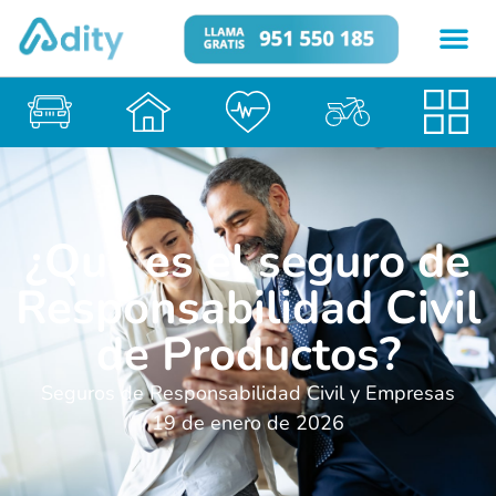
¿Qué es el seguro de
Responsabilidad Civil
de Productos?
Seguros de Responsabilidad Civil y Empresas
19 de enero de 2026