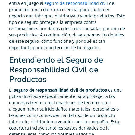
entra en juego el
seguro de responsabilidad civil
de
productos, una cobertura esencial para cualquier
negocio que fabrique, distribuya o venda productos. Este
tipo de seguro protege a la empresa contra
reclamaciones por daños o lesiones causadas por uno de
sus productos. A continuación, desgranamos los detalles
de este seguro, cómo funciona y por qué es tan
importante para la protección de tu negocio.
Entendiendo el Seguro de
Responsabilidad Civil de
Productos
El
seguro de responsabilidad civil de productos
es una
póliza diseñada específicamente para proteger a las
empresas frente a reclamaciones de terceros que
aleguen haber sufrido daños materiales, personales o
lesiones como consecuencia del uso de un producto
fabricado, distribuido o vendido por la compañía. Esta
cobertura incluye tanto los gastos derivados de la
defensa legal, como los posibles pagos de