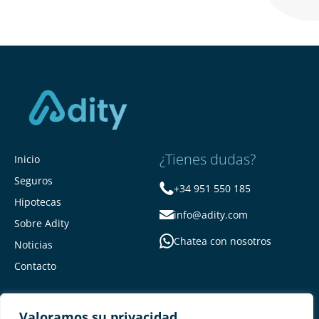
¿Tienes dudas?
Inicio
Seguros
+34 951 550 185
Hipotecas
info@adity.com
Sobre Adity
Chatea con nosotros
Noticias
Contacto
Valoramos su privacidad