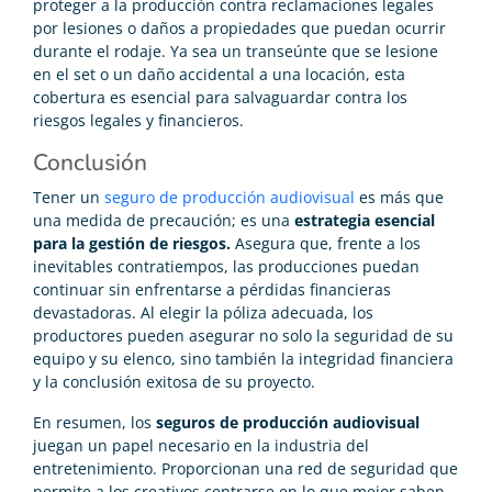
proteger a la producción contra reclamaciones legales
por lesiones o daños a propiedades que puedan ocurrir
durante el rodaje. Ya sea un transeúnte que se lesione
en el set o un daño accidental a una locación, esta
cobertura es esencial para salvaguardar contra los
riesgos legales y financieros.
Conclusión
Tener un
seguro de producción audiovisual
es más que
una medida de precaución; es una
estrategia esencial
para la gestión de riesgos.
Asegura que, frente a los
inevitables contratiempos, las producciones puedan
continuar sin enfrentarse a pérdidas financieras
devastadoras. Al elegir la póliza adecuada, los
productores pueden asegurar no solo la seguridad de su
equipo y su elenco, sino también la integridad financiera
y la conclusión exitosa de su proyecto.
En resumen, los
seguros de producción audiovisual
juegan un papel necesario en la industria del
entretenimiento. Proporcionan una red de seguridad que
permite a los creativos centrarse en lo que mejor saben