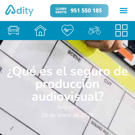
¿Qué es el seguro de
producción
audiovisual?
Seguros
29 de enero de 2026