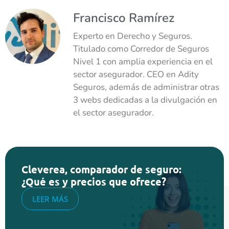
Francisco Ramírez
Experto en Derecho y Seguros.
Titulado como Corredor de Seguros
Nivel 1 con amplia experiencia en el
sector asegurador. CEO en Adity
Seguros, además de administrar otras
3 webs dedicadas a la divulgación en
el sector asegurador.
Cleverea, comparador de seguro:
¿Qué es y precios que ofrece?
LEER MÁS