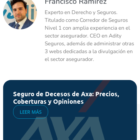
Francisco Ramírez
Experto en Derecho y Seguros.
Titulado como Corredor de Seguros
Nivel 1 con amplia experiencia en el
sector asegurador. CEO en Adity
Seguros, además de administrar otras
3 webs dedicadas a la divulgación en
el sector asegurador.
Seguro de Decesos de Axa: Precios,
Coberturas y Opiniones
LEER MÁS