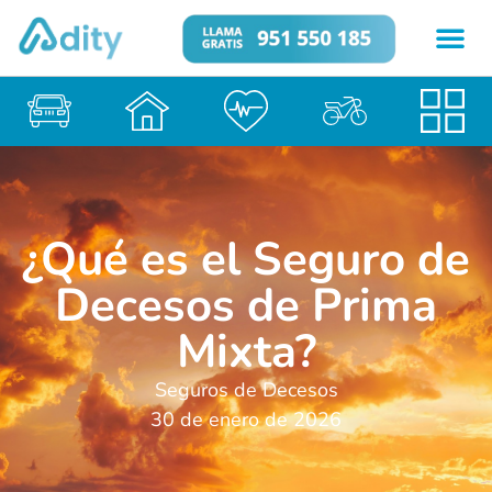
¿Qué es el Seguro de
Decesos de Prima
Mixta?
Seguros de Decesos
30 de enero de 2026