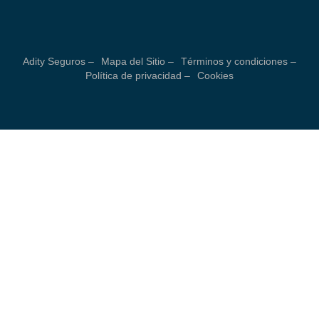
Adity Seguros –
Mapa del Sitio –
Términos y condiciones –
Política de privacidad –
Cookies