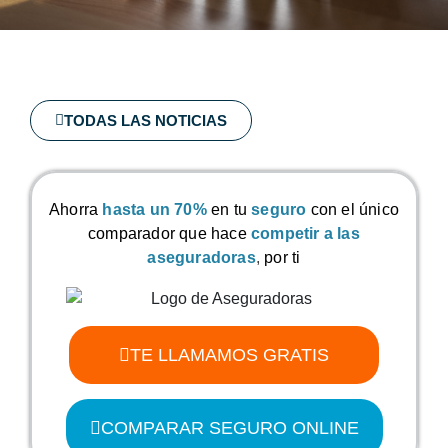
TODAS LAS NOTICIAS
Ahorra
hasta un 70%
en tu
seguro
con el único
comparador que hace
competir a las
aseguradoras
,
por ti
TE LLAMAMOS GRATIS
COMPARAR SEGURO ONLINE