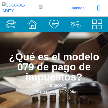
¿Qué es el modelo
079 de pago de
impuestos?
Jurídico
25 de enero de 2026