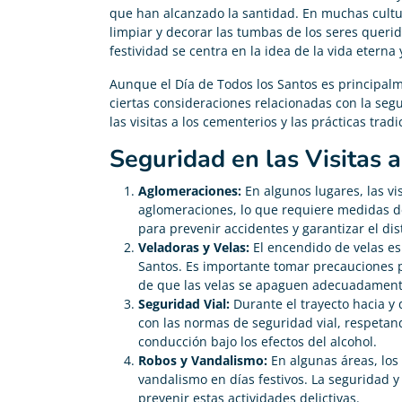
que han alcanzado la santidad. En muchas cultur
limpiar y decorar las tumbas de los seres queri
festividad se centra en la idea de la vida eterna
Aunque el Día de Todos los Santos es principalm
ciertas consideraciones relacionadas con la seg
las visitas a los cementerios y las prácticas tradi
Seguridad en las Visitas 
Aglomeraciones:
En algunos lugares, las vi
aglomeraciones, lo que requiere medidas de
para prevenir accidentes y garantizar el dis
Veladoras y Velas:
El encendido de velas es
Santos. Es importante tomar precauciones 
de que las velas se apaguen adecuadament
Seguridad Vial:
Durante el trayecto hacia y
con las normas de seguridad vial, respetando
conducción bajo los efectos del alcohol.
Robos y Vandalismo:
En algunas áreas, los
vandalismo en días festivos. La seguridad y
prevenir estas actividades delictivas.