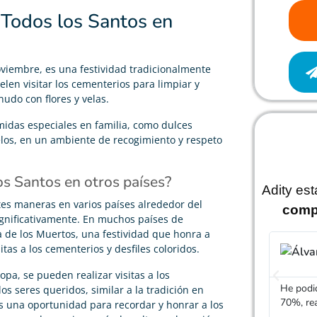
 Todos los Santos en
oviembre, es una festividad tradicionalmente
elen visitar los cementerios para limpiar y
udo con flores y velas.
midas especiales en familia, como dulces
elos, en un ambiente de recogimiento y respeto
os Santos en otros países?
Adity es
ntes maneras en varios países alrededor del
comp
gnificativamente. En muchos países de
ía de los Muertos, una festividad que honra a
itas a los cementerios y desfiles coloridos.
pa, se pueden realizar visitas a los
He podid
s seres queridos, similar a la tradición en
70%, re
es una oportunidad para recordar y honrar a los