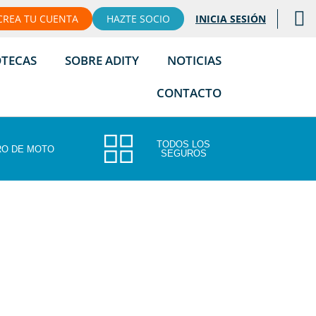
CREA TU CUENTA
HAZTE SOCIO
INICIA SESIÓN
OTECAS
SOBRE ADITY
NOTICIAS
CONTACTO
TODOS LOS
O DE MOTO
SEGUROS