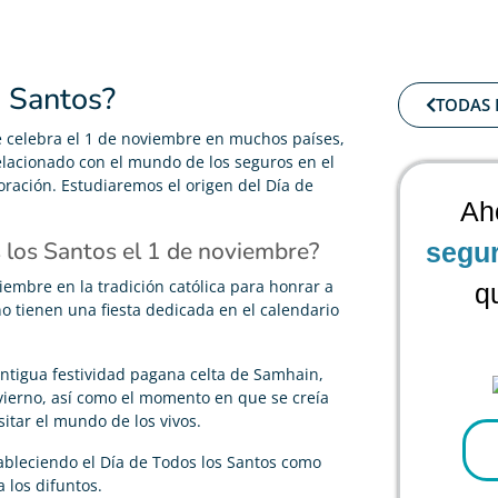
s Santos?
TODAS 
se celebra el 1 de noviembre en muchos países,
 relacionado con el mundo de los seguros en el
ración. Estudiaremos el origen del Día de
Ah
s los Santos el 1 de noviembre?
segu
viembre en la tradición católica para honrar a
q
o tienen una fiesta dedicada en el calendario
 antigua festividad pagana celta de Samhain,
invierno, así como el momento en que se creía
sitar el mundo de los vivos.
estableciendo el Día de Todos los Santos como
 los difuntos.