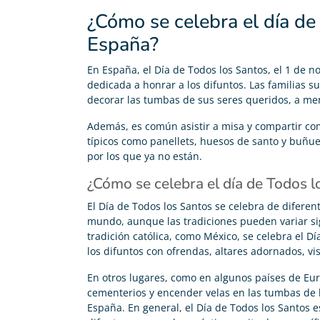
¿Cómo se celebra el día de
España?
En España, el Día de Todos los Santos, el 1 de n
dedicada a honrar a los difuntos. Las familias su
decorar las tumbas de sus seres queridos, a men
Además, es común asistir a misa y compartir co
típicos como panellets, huesos de santo y buñu
por los que ya no están.
¿Cómo se celebra el día de Todos l
El Día de Todos los Santos se celebra de difere
mundo, aunque las tradiciones pueden variar si
tradición católica, como México, se celebra el D
los difuntos con ofrendas, altares adornados, vis
En otros lugares, como en algunos países de Euro
cementerios y encender velas en las tumbas de lo
España. En general, el Día de Todos los Santos 