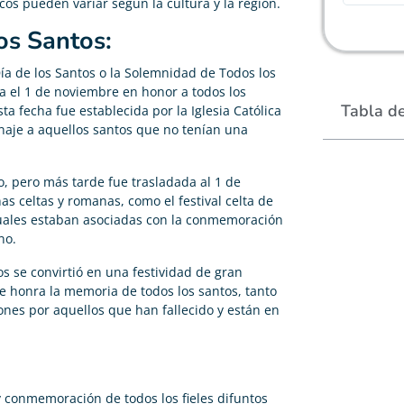
icos pueden variar según la cultura y la región.
os Santos:
Día de los Santos o la Solemnidad de Todos los
ra el 1 de noviembre en honor a todos los
Tabla d
a fecha fue establecida por la Iglesia Católica
naje a aquellos santos que no tenían una
o, pero más tarde fue trasladada al 1 de
s celtas y romanas, como el festival celta de
 cuales estaban asociadas con la conmemoración
no.
os se convirtió en una festividad de gran
se honra la memoria de todos los santos, tanto
ones por aquellos que han fallecido y están en
y conmemoración de todos los fieles difuntos