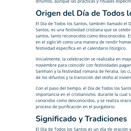
difuntos, aunque las prácticas y rituales específ
Origen del Día de Todos l
El Día de Todos los Santos, también llamado el 
Santos, es una festividad cristiana que se celeb
santos, tanto reconocidos como desconocidos. Est
en el siglo VII como una manera de rendir home
festividad específica en el calendario litúrgico.
Inicialmente, la celebración se realizaba en may
noviembre para coincidir con festividades pagana
Samhain y la festividad romana de Feralia, las
de los difuntos y la transición del otoño al invier
Con el paso del tiempo, el Día de Todos los Sant
importancia en el cristianismo, durante la cual 
conocidos como desconocidos, y se realiza oraci
proceso de purificación en el purgatorio.
Significado y Tradiciones
El Día de Todos los Santos es un día de oración 