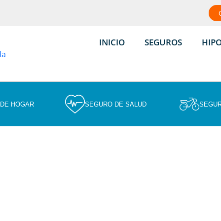
INICIO
SEGUROS
HIP
 DE HOGAR
SEGURO DE SALUD
SEGUR