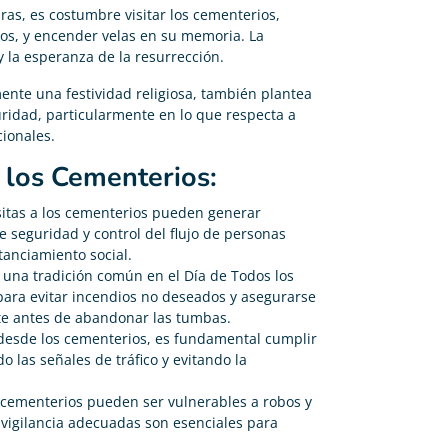
as, es costumbre visitar los cementerios,
dos, y encender velas en su memoria. La
 y la esperanza de la resurrección.
ente una festividad religiosa, también plantea
uridad, particularmente en lo que respecta a
cionales.
a los Cementerios:
sitas a los cementerios pueden generar
 seguridad y control del flujo de personas
tanciamiento social.
 una tradición común en el Día de Todos los
para evitar incendios no deseados y asegurarse
e antes de abandonar las tumbas.
 desde los cementerios, es fundamental cumplir
 las señales de tráfico y evitando la
 cementerios pueden ser vulnerables a robos y
 vigilancia adecuadas son esenciales para