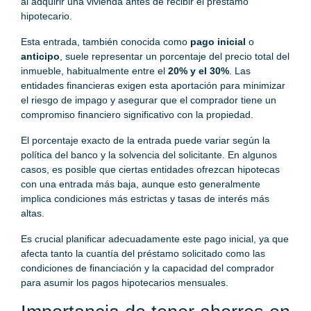
al adquirir una vivienda antes de recibir el préstamo
hipotecario.
Esta entrada, también conocida como
pago inicial
o
anticipo
, suele representar un porcentaje del precio total del
inmueble, habitualmente entre el
20% y el 30%
. Las
entidades financieras exigen esta aportación para minimizar
el riesgo de impago y asegurar que el comprador tiene un
compromiso financiero significativo con la propiedad.
El porcentaje exacto de la entrada puede variar según la
política del banco y la solvencia del solicitante. En algunos
casos, es posible que ciertas entidades ofrezcan hipotecas
con una entrada más baja, aunque esto generalmente
implica condiciones más estrictas y tasas de interés más
altas.
Es crucial planificar adecuadamente este pago inicial, ya que
afecta tanto la cuantía del préstamo solicitado como las
condiciones de financiación y la capacidad del comprador
para asumir los pagos hipotecarios mensuales.