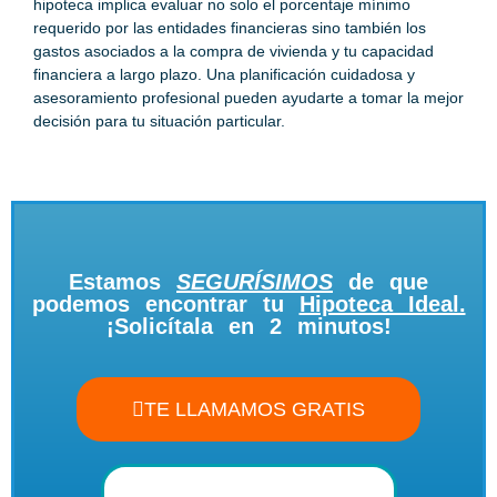
hipoteca implica evaluar no solo el porcentaje mínimo
requerido por las entidades financieras sino también los
gastos asociados a la compra de vivienda y tu capacidad
financiera a largo plazo. Una planificación cuidadosa y
asesoramiento profesional pueden ayudarte a tomar la mejor
decisión para tu situación particular.
Estamos
SEGURÍSIMOS
de que
podemos encontrar tu
Hipoteca Ideal.
¡Solicítala en 2 minutos!
TE LLAMAMOS GRATIS