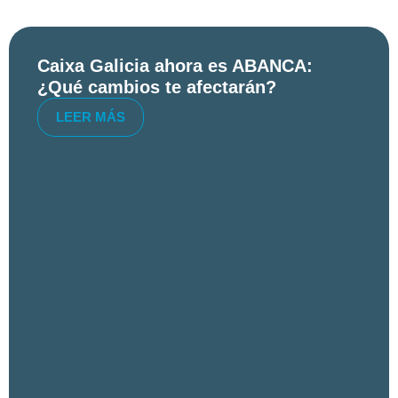
Caixa Galicia ahora es ABANCA:
¿Qué cambios te afectarán?
LEER MÁS