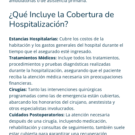
ambulatorias o de asistencia primaria.
¿Qué Incluye la Cobertura de
Hospitalización?
Estancias Hospitalarias:
Cubre los costos de la
habitación y los gastos generales del hospital durante el
tiempo que el asegurado esté ingresado.
Tratamientos Médicos:
Incluye todos los tratamientos,
procedimientos y pruebas diagnósticas realizadas
durante la hospitalización, asegurando que el paciente
reciba la atención médica necesaria sin preocupaciones
financieras.
Cirugías:
Tanto las intervenciones quirúrgicas
programadas como las de emergencia están cubiertas,
abarcando los honorarios del cirujano, anestesista y
otros especialistas involucrados.
Cuidados Postoperatorios:
La atención necesaria
después de una cirugía, incluyendo medicación,
rehabilitación y consultas de seguimiento, también suele
estar cubierta para garantizar una recuperación