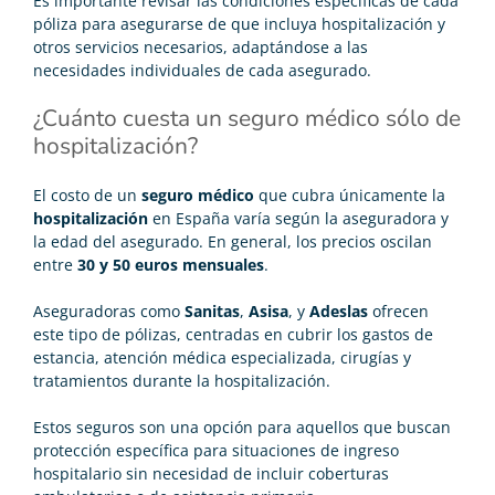
Es importante revisar las condiciones específicas de cada
póliza para asegurarse de que incluya hospitalización y
otros servicios necesarios, adaptándose a las
necesidades individuales de cada asegurado.
¿Cuánto cuesta un seguro médico sólo de
hospitalización?
El costo de un
seguro médico
que cubra únicamente la
hospitalización
en España varía según la aseguradora y
la edad del asegurado. En general, los precios oscilan
entre
30 y 50 euros mensuales
.
Aseguradoras como
Sanitas
,
Asisa
, y
Adeslas
ofrecen
este tipo de pólizas, centradas en cubrir los gastos de
estancia, atención médica especializada, cirugías y
tratamientos durante la hospitalización.
Estos seguros son una opción para aquellos que buscan
protección específica para situaciones de ingreso
hospitalario sin necesidad de incluir coberturas