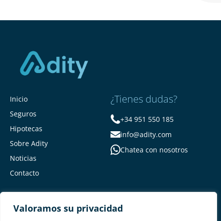
¿Tienes dudas?
Inicio
Seguros
+34 951 550 185
Hipotecas
info@adity.com
Sobre Adity
Chatea con nosotros
Noticias
Contacto
Valoramos su privacidad