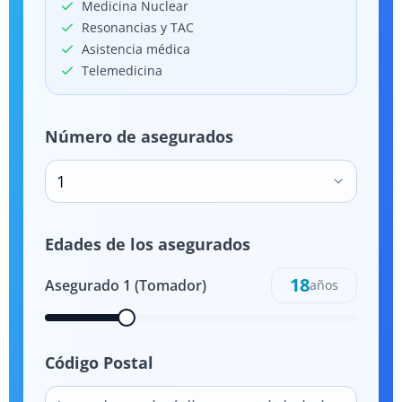
Medicina Nuclear
Resonancias y TAC
Asistencia médica
Telemedicina
Número de asegurados
1
Edades de los asegurados
18
Asegurado
1
(Tomador)
años
Código Postal