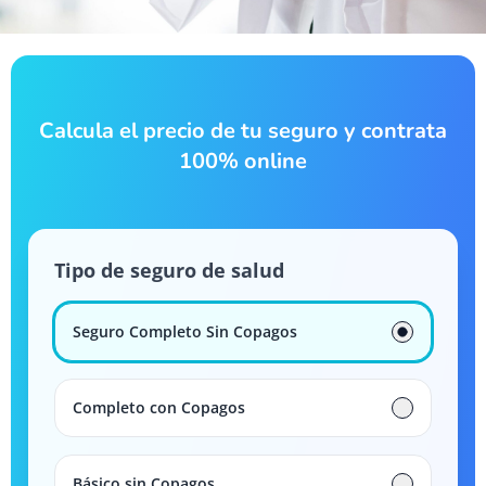
Calcula el precio de tu seguro y contrata
100% online
Tipo de seguro de salud
Seguro Completo Sin Copagos
Completo con Copagos
Básico sin Copagos