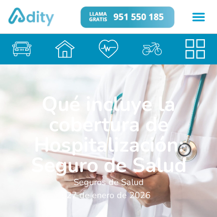
Qué incluye la
cobertura de
Hospitalización:
Seguro de Salud
Seguros de Salud
27 de enero de 2026