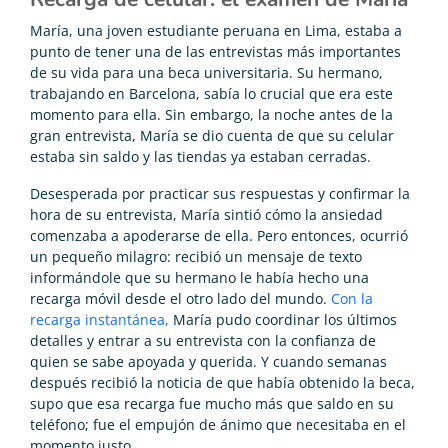
María, una joven estudiante peruana en Lima, estaba a
punto de tener una de las entrevistas más importantes
de su vida para una beca universitaria. Su hermano,
trabajando en Barcelona, sabía lo crucial que era este
momento para ella. Sin embargo, la noche antes de la
gran entrevista, María se dio cuenta de que su celular
estaba sin saldo y las tiendas ya estaban cerradas.
Desesperada por practicar sus respuestas y confirmar la
hora de su entrevista, María sintió cómo la ansiedad
comenzaba a apoderarse de ella. Pero entonces, ocurrió
un pequeño milagro: recibió un mensaje de texto
informándole que su hermano le había hecho una
recarga móvil desde el otro lado del mundo.
Con la
recarga instantánea,
María pudo coordinar los últimos
detalles y entrar a su entrevista con la confianza de
quien se sabe apoyada y querida. Y cuando semanas
después recibió la noticia de que había obtenido la beca,
supo que esa recarga fue mucho más que saldo en su
teléfono; fue el empujón de ánimo que necesitaba en el
momento justo.