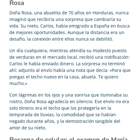
Rosa
Doña Rosa, una abuelita de 70 años en Honduras, nunca
imaginó que recibiría una sorpresa que cambiaría su
vida. Su nieto, Carlos, había emigrado a España en busca
de mejores oportunidades. Aunque la distancia era un
desafío, la conexión entre ellos nunca se debilitó.
Un día cualquiera, mientras atendía su modesto puesto
de verduras en el mercado local, recibió una notificación:
Carlos le había enviado dinero. La sorpresa no terminó
ahí; adjunto al envío había una nota que decía: «Para que
pongas el techo nuevo en la casa, abuela. Te quiero
mucho.»
Con lágrimas en los ojos y una sonrisa que iluminaba su
rostro, Doña Rosa agradecía en silencio. Ese envío no era
solo dinero; era el techo que los protegería en la
temporada de lluvias, la comodidad que se habían
negado durante años, y la demostración tangible del
amor de su nieto.
Recarga de celular: el examen de María