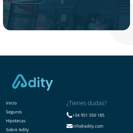
¿Tienes dudas?
Inicio
Seguros
+34 951 550 185
Hipotecas
info@adity.com
Sobre Adity