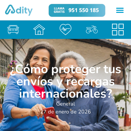
¿Cómo proteger tus
envíos y recargas
internacionales?
General
27 de enero de 2026