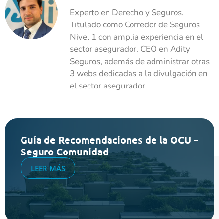
Experto en Derecho y Seguros.
Titulado como Corredor de Seguros
Nivel 1 con amplia experiencia en el
sector asegurador. CEO en Adity
Seguros, además de administrar otras
3 webs dedicadas a la divulgación en
el sector asegurador.
Guía de Recomendaciones de la OCU –
Seguro Comunidad
LEER MÁS