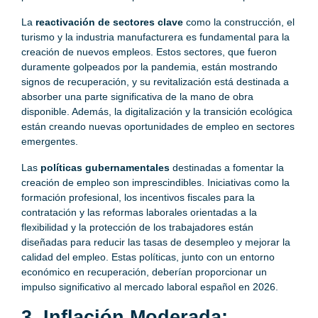
La
reactivación de sectores clave
como la construcción, el
turismo y la industria manufacturera es fundamental para la
creación de nuevos empleos. Estos sectores, que fueron
duramente golpeados por la pandemia, están mostrando
signos de recuperación, y su revitalización está destinada a
absorber una parte significativa de la mano de obra
disponible. Además, la digitalización y la transición ecológica
están creando nuevas oportunidades de empleo en sectores
emergentes.
Las
políticas gubernamentales
destinadas a fomentar la
creación de empleo son imprescindibles. Iniciativas como la
formación profesional, los incentivos fiscales para la
contratación y las reformas laborales orientadas a la
flexibilidad y la protección de los trabajadores están
diseñadas para reducir las tasas de desempleo y mejorar la
calidad del empleo. Estas políticas, junto con un entorno
económico en recuperación, deberían proporcionar un
impulso significativo al mercado laboral español en 2026.
3. Inflación Moderada: