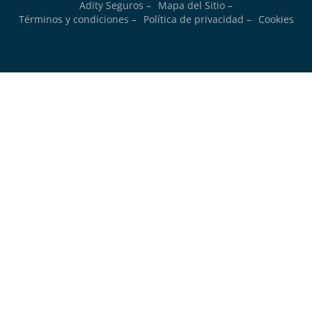
Adity Seguros –
Mapa del Sitio –
Términos y condiciones –
Política de privacidad –
Cookies