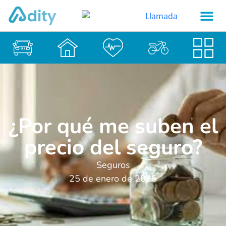
¿Por qué me suben el
precio del seguro?
Seguros
25 de enero de 2026