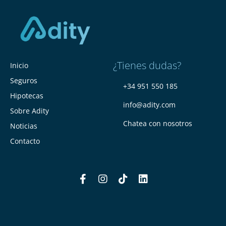
¿Tienes dudas?
Inicio
Seguros
+34 951 550 185
Hipotecas
info@adity.com
Sobre Adity
Chatea con nosotros
Noticias
Contacto