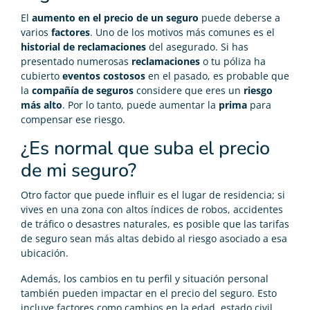
El
aumento en el precio de un seguro
puede deberse a
varios
factores
. Uno de los motivos más comunes es el
historial de reclamaciones
del asegurado. Si has
presentado numerosas
reclamaciones
o tu póliza ha
cubierto
eventos costosos
en el pasado, es probable que
la
compañía de seguros
considere que eres un
riesgo
más alto
. Por lo tanto, puede aumentar la
prima
para
compensar ese riesgo.
¿Es normal que suba el precio
de mi seguro?
Otro factor que puede influir es el lugar de residencia; si
vives en una zona con altos índices de robos, accidentes
de tráfico o desastres naturales, es posible que las tarifas
de seguro sean más altas debido al riesgo asociado a esa
ubicación.
Además, los cambios en tu perfil y situación personal
también pueden impactar en el precio del seguro. Esto
incluye factores como cambios en la edad, estado civil,