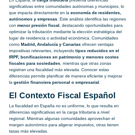
En España, la
carga tributaria
presenta diferencias
significativas entre comunidades autónomas y municipios, lo
que impacta directamente en la
economía de residentes,
autónomos y empresas
. Este análisis identifica las regiones
con
menor presión fiscal
, destacando oportunidades para
optimizar la tributación mediante la elección estratégica del
lugar de residencia o actividad económica. Comunidades
como
Madrid, Andalucía y Canarias
ofrecen ventajas
impositivas relevantes, incluyendo
tipos reducidos en el
IRPF, bonificaciones en patrimonio y menores costes
fiscales para sociedades
, mientras que otras zonas
registran una fiscalidad más elevada. Conocer estas
diferencias permite planificar de manera eficiente y mejorar
la
gestión financiera personal o empresarial
.
El Contexto Fiscal Español
La fiscalidad en España no es uniforme, lo que resulta en
diferencias significativas en la carga tributaria a nivel
regional. Mientras algunas comunidades aprovechan el
margen autonómico para aligerar impuestos, otras tienen
tasas más elevadas.