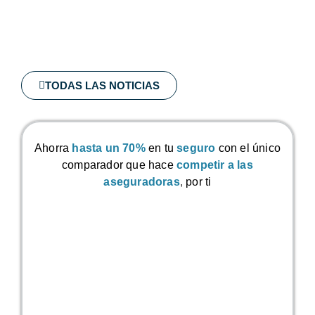
TODAS LAS NOTICIAS
Ahorra
hasta un 70%
en tu
seguro
con el único
comparador que hace
competir a las
aseguradoras
,
por ti