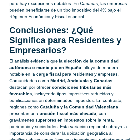
pero hay excepciones notables. En Canarias, las empresas
pueden beneficiarse de un tipo impositivo del 4% bajo el
Régimen Económico y Fiscal especial.
Conclusiones: ¿Qué
Significa para Residentes y
Empresarios?
El análisis evidencia que la
elección de la comunidad
autónoma o municipio en España
influye de manera
notable en la
carga fiscal
para residentes y empresas.
Comunidades como
Madrid, Andalucía y Canarias
destacan por ofrecer
condiciones tributarias más
favorables
, incluyendo tipos impositivos reducidos y
bonificaciones en determinados impuestos. En contraste,
regiones como
Cataluña y la Comunidad Valenciana
presentan una
presión fiscal más elevada
, con
gravámenes superiores en impuestos sobre la renta,
patrimonio y sociedades. Esta variación regional subraya la
importancia de considerar la ubicación geográfica al
planificar obligaciones fiscales o inversiones, optimizando así