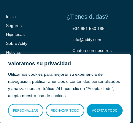
¿Tienes dudas?
Inicio
Seguros
+34 951 550 185
Hipotecas
info@adity.com
Sobre Adity
Chatea con nosotros
Noticias
Contacto
Valoramos su privacidad
Utilizamos cookies para mejorar su experiencia de
navegación, publicar anuncios o contenidos personalizados
y analizar nuestro tráfico. Al hacer clic en "Aceptar todo",
acepta nuestro uso de cookies.
PERSONALIZAR
RECHAZAR TODO
ACEPTAR TODO
Adity Seguros –
Mapa del Sitio –
Términos y condiciones –
Política de privacidad –
Cookies