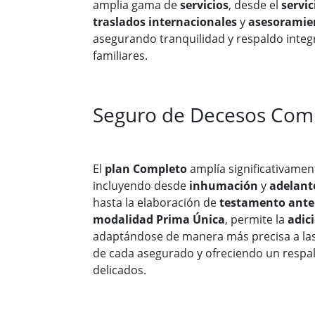
amplia gama de
servicios
, desde el
servic
traslados internacionales
y
asesoramien
asegurando tranquilidad y respaldo integr
familiares.
Seguro de Decesos Com
El
plan Completo
amplía significativamen
incluyendo desde
inhumación
y
adelanto
hasta la elaboración de
testamento ante
modalidad Prima Única
, permite la
adic
adaptándose de manera más precisa a la
de cada asegurado y ofreciendo un respa
delicados.