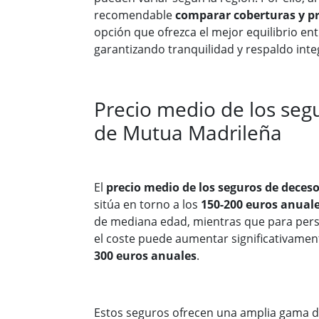
recomendable
comparar coberturas y pr
opción que ofrezca el mejor equilibrio en
garantizando tranquilidad y respaldo integ
Precio medio de los seg
de Mutua Madrileña
El
precio medio de los seguros de dece
sitúa en torno a los
150-200 euros anual
de mediana edad, mientras que para per
el coste puede aumentar significativament
300 euros anuales
.
Estos seguros ofrecen una amplia gama d