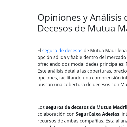
Opiniones y Análisis 
Decesos de Mutua M
El
seguro de decesos
de Mutua Madrileña
opción sólida y fiable dentro del mercad
ofreciendo dos modalidades principales: 
Este análisis detalla las coberturas, preci
opciones, facilitando una comprensión in
buscan una cobertura de decesos con Mu
Los
seguros de decesos de Mutua Madri
colaboración con
SegurCaixa Adeslas
, i
recursos de ambas compañías. Esta alian