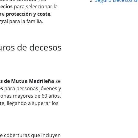
Seguro Decesos Gen
ecios
para seleccionar la
tre
protección y coste
,
ral para la familia.
uros de decesos
sos de Mutua Madrileña
se
es
para personas jóvenes y
sonas mayores de 60 años,
e, llegando a superar los
e coberturas que incluyen