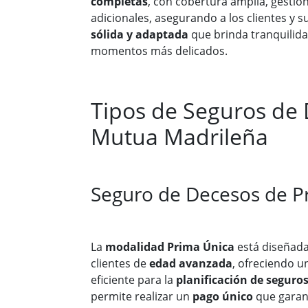
completas
, con cobertura amplia, gestión 
adicionales, asegurando a los clientes y s
sólida y adaptada
que brinda tranquilida
momentos más delicados.
Tipos de Seguros de
Mutua Madrileña
Seguro de Decesos de P
La
modalidad Prima Única
está diseñada
clientes de
edad avanzada
, ofreciendo u
eficiente para la
planificación de seguro
permite realizar un
pago único
que garan