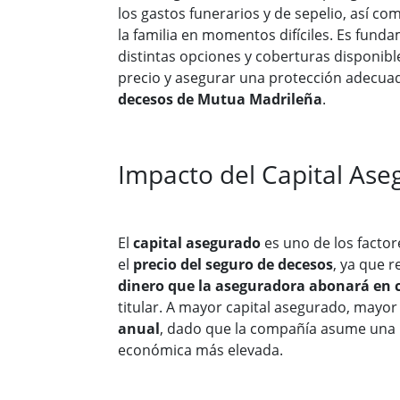
los gastos funerarios y de sepelio, así co
la familia en momentos difíciles. Es fund
distintas opciones y coberturas disponibl
precio y asegurar una protección adecua
decesos de Mutua Madrileña
.
Impacto del Capital As
El
capital asegurado
es uno de los facto
el
precio del seguro de decesos
, ya que 
dinero que la aseguradora abonará en c
titular. A mayor capital asegurado, mayor
anual
, dado que la compañía asume una 
económica más elevada.