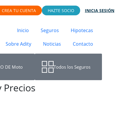
CREA TU CUENTA
HAZTE SOCIO
INICIA SESIÓN
Inicio
Seguros
Hipotecas
Sobre Adity
Noticias
Contacto
O DE Moto
Todos los Seguros
 Precios