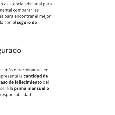
mo asistencia adicional para
amental comparar las
es para encontrar el mejor
da con el
seguro de
egurado
res más determinantes en
representa la
cantidad de
aso de fallecimiento
del
 será la
prima mensual o
responsabilidad