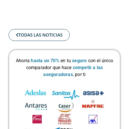
TODAS LAS NOTICIAS
Ahorra
hasta un 70%
en tu
seguro
con el único
comparador que hace
competir a las
aseguradoras
,
por ti