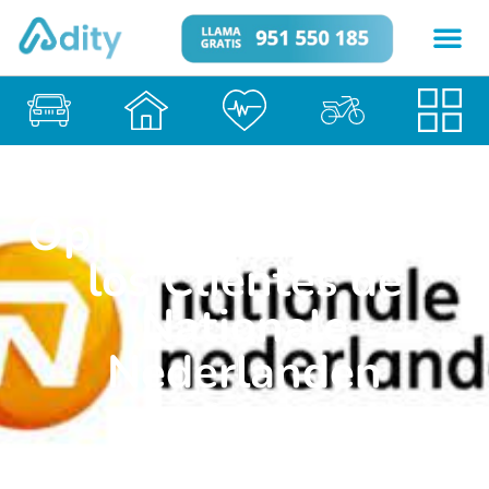
Opiniones Reales de
los Clientes de
Nationale
Nederlanden
Seguros
27 de enero de 2026