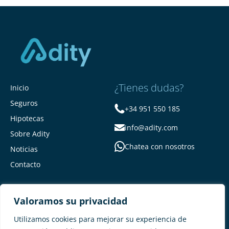
¿Tienes dudas?
Inicio
Seguros
+34 951 550 185
Hipotecas
info@adity.com
Sobre Adity
Chatea con nosotros
Noticias
Contacto
Valoramos su privacidad
Utilizamos cookies para mejorar su experiencia de