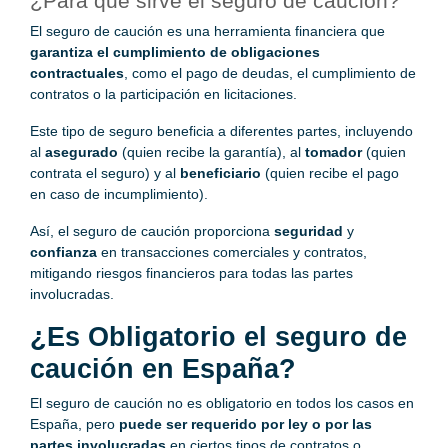
¿Para qué sirve el seguro de caución?
El seguro de caución es una herramienta financiera que
garantiza el cumplimiento de obligaciones
contractuales
, como el pago de deudas, el cumplimiento de
contratos o la participación en licitaciones.
Este tipo de seguro beneficia a diferentes partes, incluyendo
al
asegurado
(quien recibe la garantía), al
tomador
(quien
contrata el seguro) y al
beneficiario
(quien recibe el pago
en caso de incumplimiento).
Así, el seguro de caución proporciona
seguridad
y
confianza
en transacciones comerciales y contratos,
mitigando riesgos financieros para todas las partes
involucradas.
¿Es Obligatorio el seguro de
caución en España?
El seguro de caución no es obligatorio en todos los casos en
España, pero
puede ser requerido por ley o por las
partes involucradas
en ciertos tipos de contratos o