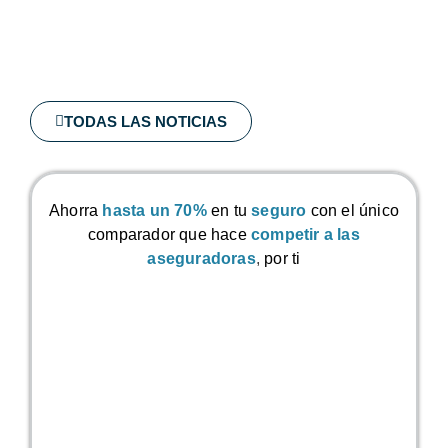
TODAS LAS NOTICIAS
Ahorra
hasta un 70%
en tu
seguro
con el único
comparador que hace
competir a las
aseguradoras
,
por ti