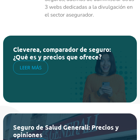
3 webs dedicadas a la divulgación en
el sector asegurador.
Cleverea, comparador de seguro:
¿Qué es y precios que ofrece?
LEER MÁS
Seguro de Salud Generali: Precios y
opiniones