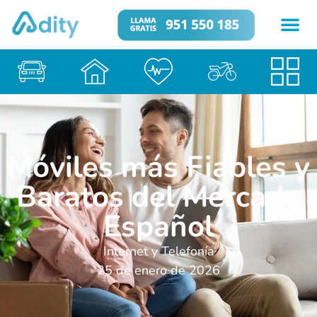
Móviles más Fiables y
Baratos del Mercado
Español
Internet y Telefonía
25 de enero de 2026