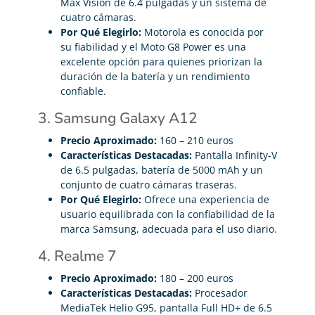
Max Vision de 6.4 pulgadas y un sistema de
cuatro cámaras.
Por Qué Elegirlo:
Motorola es conocida por
su fiabilidad y el Moto G8 Power es una
excelente opción para quienes priorizan la
duración de la batería y un rendimiento
confiable.
3. Samsung Galaxy A12
Precio Aproximado:
160 – 210 euros
Características Destacadas:
Pantalla Infinity-V
de 6.5 pulgadas, batería de 5000 mAh y un
conjunto de cuatro cámaras traseras.
Por Qué Elegirlo:
Ofrece una experiencia de
usuario equilibrada con la confiabilidad de la
marca Samsung, adecuada para el uso diario.
4. Realme 7
Precio Aproximado:
180 – 200 euros
Características Destacadas:
Procesador
MediaTek Helio G95, pantalla Full HD+ de 6.5