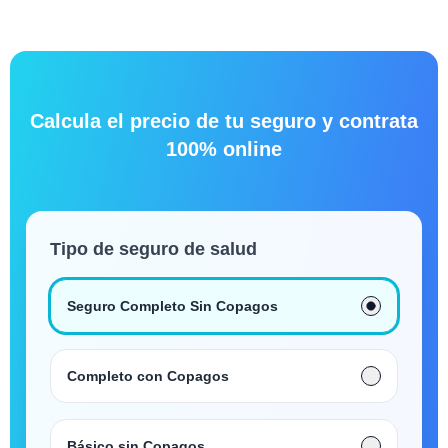
Calcula el precio de tu seguro y contrata
100% online
Tipo de seguro de salud
Seguro Completo Sin Copagos
Completo con Copagos
Básico sin Copagos