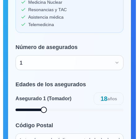
Medicina Nuclear
Resonancias y TAC
Asistencia médica
Telemedicina
Número de asegurados
1
Edades de los asegurados
18
Asegurado
1
(Tomador)
años
Código Postal