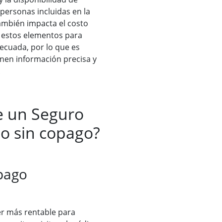
personas incluidas en la
también impacta el costo
s estos elementos para
decuada, por lo que es
onen información precisa y
.
e un Seguro
o sin copago?
pago
r más rentable para