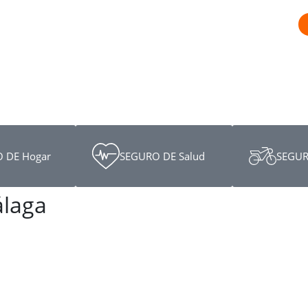
 DE Hogar
SEGURO DE Salud
SEGUR
álaga