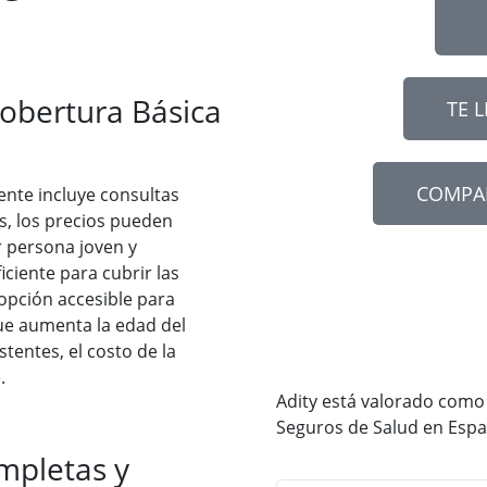
obertura Básica
TE 
COMPA
nte incluye consultas
s, los precios pueden
 persona joven y
iciente para cubrir las
opción accesible para
ue aumenta la edad del
tentes, el costo de la
.
Adity está valorado como
Seguros de Salud en Esp
mpletas y