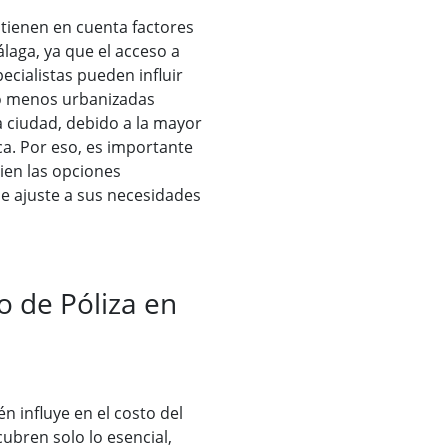
 tienen en cuenta factores
laga, ya que el acceso a
ecialistas pueden influir
s o menos urbanizadas
a ciudad, debido a la mayor
ca. Por eso, es importante
ien las opciones
se ajuste a sus necesidades
o de Póliza en
 influye en el costo del
cubren solo lo esencial,