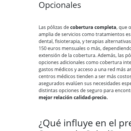
Opcionales
Las pólizas de
cobertura completa
, que 
amplia de servicios como tratamientos es
dental, fisioterapia, y terapias alternativ
150 euros mensuales o más, dependiendo de
extensión de la cobertura. Además, las pó
opciones adicionales como cobertura int
gastos médicos y acceso a una red más am
centros médicos tienden a ser más costosa
asegurados evalúen sus necesidades espe
distintas opciones de seguro para encontr
mejor relación calidad-precio.
¿Qué influye en el pr