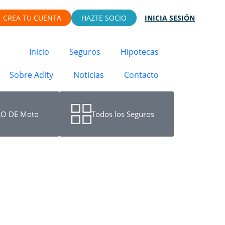
CREA TU CUENTA
HAZTE SOCIO
INICIA SESIÓN
Inicio
Seguros
Hipotecas
Sobre Adity
Noticias
Contacto
O DE Moto
Todos los Seguros