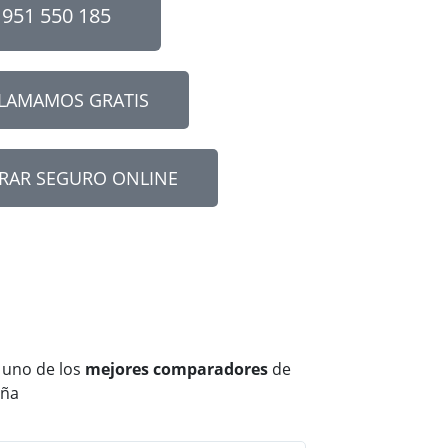
951 550 185
LLAMAMOS GRATIS
RAR SEGURO ONLINE
 uno de los
mejores comparadore
s
de
aña