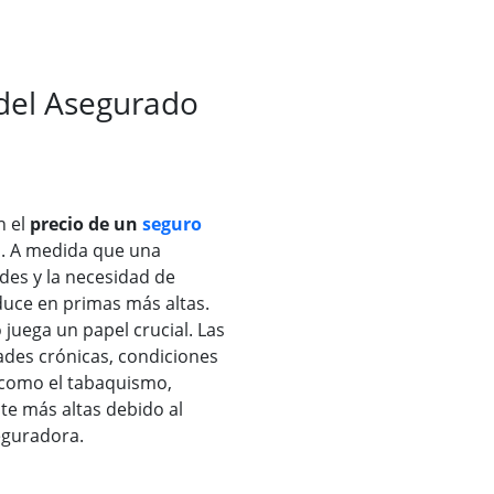
 del Asegurado
n el
precio de un
seguro
o. A medida que una
des y la necesidad de
duce en primas más altas.
juega un papel crucial. Las
des crónicas, condiciones
 como el tabaquismo,
te más altas debido al
eguradora.