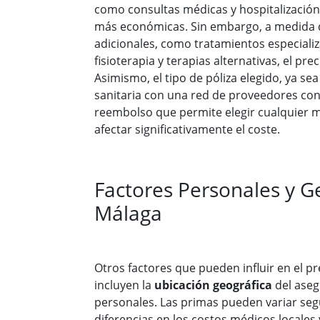
como consultas médicas y hospitalización
más económicas. Sin embargo, a medida 
adicionales, como tratamientos especializ
fisioterapia y terapias alternativas, el pre
Asimismo, el tipo de póliza elegido, ya se
sanitaria con una red de proveedores co
reembolso que permite elegir cualquier 
afectar significativamente el coste.
Factores Personales y G
Málaga
Otros factores que pueden influir en el pr
incluyen la
ubicación geográfica
del aseg
personales. Las primas pueden variar seg
diferencias en los costos médicos locales 