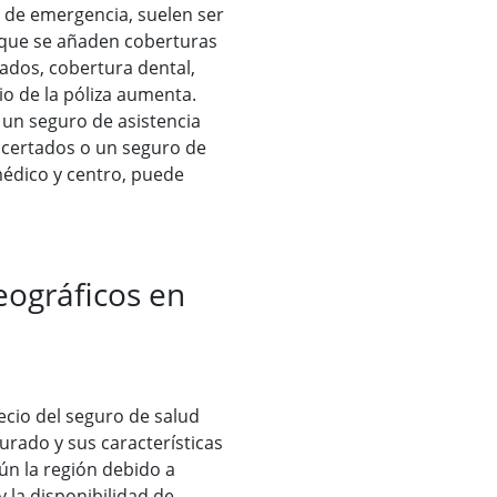
 de emergencia, suelen ser
que se añaden coberturas
ados, cobertura dental,
cio de la póliza aumenta.
a un seguro de asistencia
ncertados o un seguro de
médico y centro, puede
eográficos en
ecio del seguro de salud
urado y sus características
ún la región debido a
y la disponibilidad de