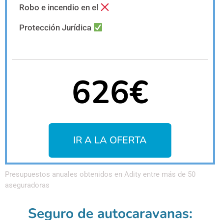
Robo e incendio en el
Protección Jurídica
626€
IR A LA OFERTA
Presupuestos anuales obtenidos en Adity entre más de 50
aseguradoras
Seguro de autocaravanas: