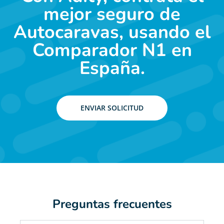
mejor seguro de
Autocaravas, usando el
Comparador N1 en
España.
ENVIAR SOLICITUD
Preguntas frecuentes