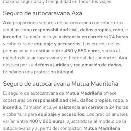
máxima seguridad y tranquilidad en todos los viajes.
Seguro de autocaravana Axa
Axa
proporciona seguros de autocaravana con coberturas
amplias como
responsabilidad civil
,
daños propios
,
robo
, e
incendio
. También incluye
asistencia en carretera 24 horas
y cobertura de
equipaje y accesorios
. Los precios de las
primas anuales oscilan entre
450 y 850 euros
, según el
modelo de la autocaravana y el historial del conductor.
Axa
destaca por su
defensa jurídica
y
reclamación de daños
,
brindando una protección integral.
Seguro de autocaravana Mutua Madrileña
El seguro de autocaravana de
Mutua Madrileña
ofrece
coberturas de
responsabilidad civil
,
daños propios
,
robo
, e
incendio
. También incluye
asistencia en carretera 24 horas
y cobertura para
equipaje y accesorios
. Los precios anuales
varían entre
400 y 900 euros
, ajustándose al modelo de la
autocaravana y al perfil del conductor.
Mutua Madrileña