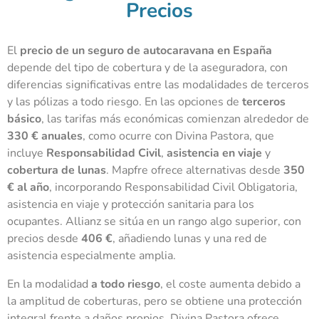
Precios
El
precio de un seguro de autocaravana en España
depende del tipo de cobertura y de la aseguradora, con
diferencias significativas entre las modalidades de terceros
y las pólizas a todo riesgo. En las opciones de
terceros
básico
, las tarifas más económicas comienzan alrededor de
330 € anuales
, como ocurre con Divina Pastora, que
incluye
Responsabilidad Civil
,
asistencia en viaje
y
cobertura de lunas
. Mapfre ofrece alternativas desde
350
€ al año
, incorporando Responsabilidad Civil Obligatoria,
asistencia en viaje y protección sanitaria para los
ocupantes. Allianz se sitúa en un rango algo superior, con
precios desde
406 €
, añadiendo lunas y una red de
asistencia especialmente amplia.
En la modalidad
a todo riesgo
, el coste aumenta debido a
la amplitud de coberturas, pero se obtiene una protección
integral frente a daños propios. Divina Pastora ofrece