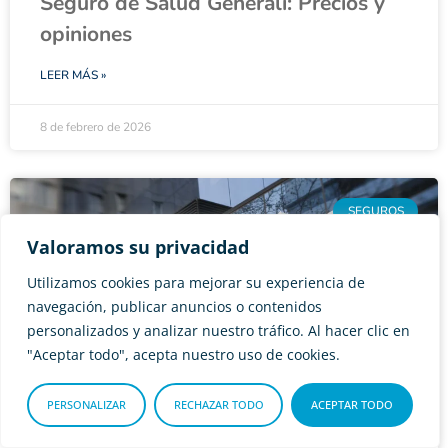
Seguro de Salud Generali: Precios y
opiniones
LEER MÁS »
8 de febrero de 2026
SEGUROS
Valoramos su privacidad
Utilizamos cookies para mejorar su experiencia de
navegación, publicar anuncios o contenidos
personalizados y analizar nuestro tráfico. Al hacer clic en
"Aceptar todo", acepta nuestro uso de cookies.
PERSONALIZAR
RECHAZAR TODO
ACEPTAR TODO
SegurCaixa Adeslas: Teléfonos