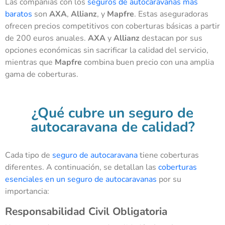
Las compañías con los
seguros de autocaravanas más
baratos
son
AXA
,
Allianz
, y
Mapfre
. Estas aseguradoras
ofrecen precios competitivos con coberturas básicas a partir
de 200 euros anuales.
AXA
y
Allianz
destacan por sus
opciones económicas sin sacrificar la calidad del servicio,
mientras que
Mapfre
combina buen precio con una amplia
gama de coberturas.
¿Qué cubre un seguro de
autocaravana de calidad?
Cada tipo de
seguro de autocaravana
tiene coberturas
diferentes. A continuación, se detallan las
coberturas
esenciales en un seguro de autocaravanas
por su
importancia:
Responsabilidad Civil Obligatoria