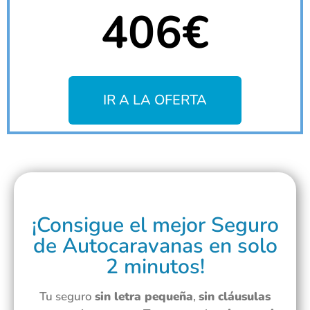
406€
IR A LA OFERTA
¡Consigue el mejor Seguro
de Autocaravanas en solo
2 minutos!
Tu seguro
sin letra pequeña
,
sin cláusulas