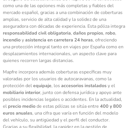
como una de las opciones más completas y fiables del
mercado español, gracias a una combinación de coberturas
amplias, servicio de alta calidad y la solidez de una
aseguradora con décadas de experiencia. Esta póliza integra
responsabilidad civil obligatoria
,
daños propios
,
robo
,
incendio
y
asistencia en carretera 24 horas
, ofreciendo
una protección integral tanto en viajes por España como en
desplazamientos internacionales, un aspecto clave para
quienes recorren largas distancias.
Mapfre incorpora además coberturas específicas muy
valoradas por los usuarios de autocaravanas, como la
protección del
equipaje
, los
accesorios instalados
y el
mobiliario interior
, junto con defensa jurídica y apoyo ante
posibles incidencias legales o accidentes. En la actualidad,
el
precio medio
de estas pólizas se sitúa entre
400 y 800
euros anuales
, una cifra que varía en función del modelo
del vehículo, su antigüedad y el perfil del conductor.
Gracias a su flexibilidad, la rapidez en la gestión de