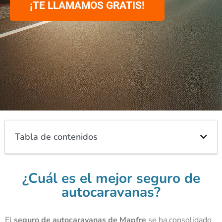
¡TE LLAMAMOS GRATIS!
Tabla de contenidos
¿Cuál es el mejor seguro de
autocaravanas?
El
seguro de autocaravanas de Mapfre
se ha consolidado