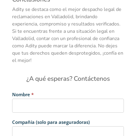
Adity se destaca como el mejor despacho legal de
reclamaciones en Valladolid, brindando
experiencia, compromiso y resultados verificados.
Si te encuentras frente a una situación legal en
Valladolid, contar con un profesional de confianza
como Adity puede marcar la diferencia. No dejes
que tus derechos queden desprotegidos, ¡confía en
el mejor!
¿A qué esperas? Contáctenos
[Formulario
Nombre
*
de
contacto]
Compañía (solo para aseguradoras)