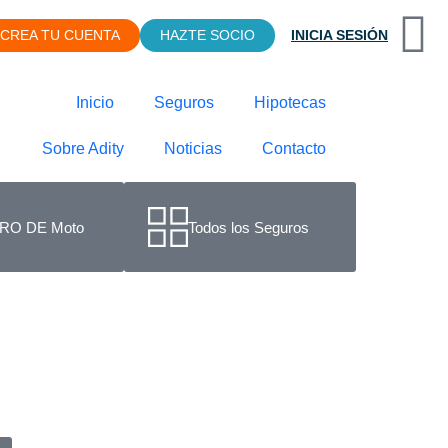
CREA TU CUENTA
HAZTE SOCIO
INICIA SESIÓN
Inicio
Seguros
Hipotecas
Sobre Adity
Noticias
Contacto
RO DE Moto
Todos los Seguros