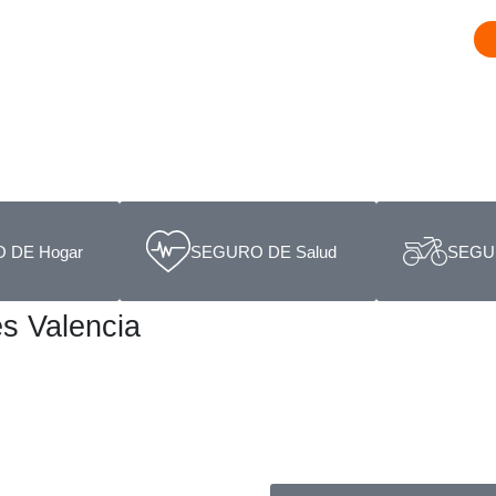
 DE Hogar
SEGURO DE Salud
SEGU
s Valencia