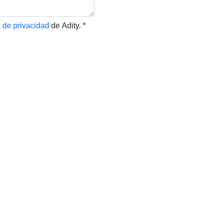
a de privacidad
de Adity.
*