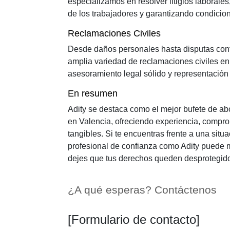
especializamos en resolver litigios laborale
de los trabajadores y garantizando condicion
Reclamaciones Civiles
Desde daños personales hasta disputas con
amplia variedad de reclamaciones civiles en
asesoramiento legal sólido y representación 
En resumen
Adity se destaca como el mejor bufete de a
en Valencia, ofreciendo experiencia, compro
tangibles. Si te encuentras frente a una situa
profesional de confianza como Adity puede m
dejes que tus derechos queden desprotegidos
¿A qué esperas? Contáctenos
[Formulario de contacto]