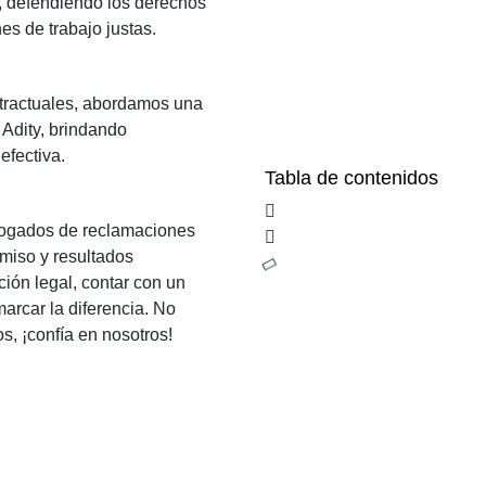
s, defendiendo los derechos
es de trabajo justas.
tractuales, abordamos una
 Adity, brindando
efectiva.
Tabla de contenidos
bogados de reclamaciones
miso y resultados
ción legal, contar con un
arcar la diferencia. No
, ¡confía en nosotros!