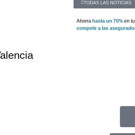
TODAS LAS NOTICIAS
Ahorra
hasta un 70%
en t
competir a las asegurado
alencia