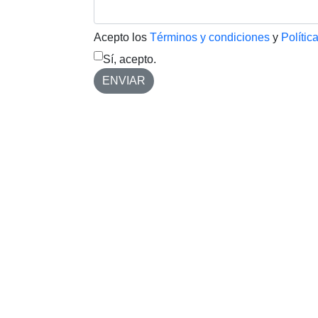
Acepto los
Términos y condiciones
y
Polític
Sí, acepto.
ENVIAR