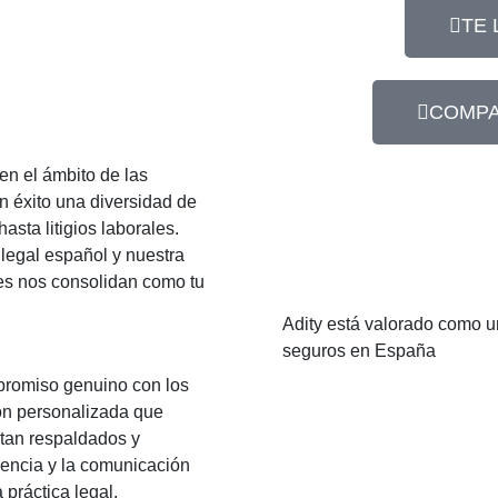
TE
COMPA
en el ámbito de las
 éxito una diversidad de
sta litigios laborales.
legal español y nuestra
es nos consolidan como tu
Adity está valorado como u
seguros en España
promiso genuino con los
ión personalizada que
ntan respaldados y
encia y la comunicación
 práctica legal.