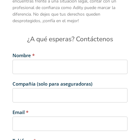
encuentras frente a una situación legal, contar con un
profesional de confianza como Adity puede marcar la
diferencia. No dejes que tus derechos queden
desprotegidos, ¡confía en el mejor!
¿A qué esperas? Contáctenos
[Formulario
Nombre
*
de
contacto]
Compañía (solo para aseguradoras)
Email
*