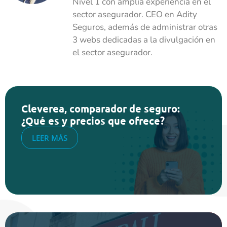
Nivel 1 con amplia experiencia en el
sector asegurador. CEO en Adity
Seguros, además de administrar otras
3 webs dedicadas a la divulgación en
el sector asegurador.
Cleverea, comparador de seguro:
¿Qué es y precios que ofrece?
LEER MÁS