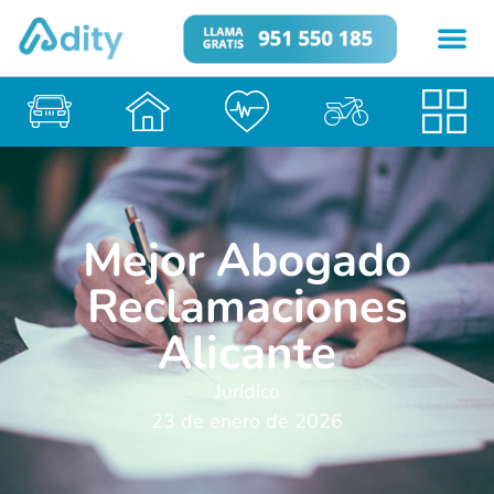
Mejor Abogado
Reclamaciones
Alicante
Jurídico
23 de enero de 2026