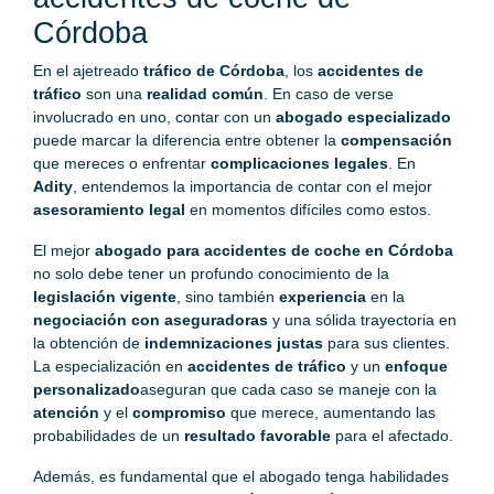
Córdoba
En el ajetreado
tráfico de Córdoba
, los
accidentes de
tráfico
son una
realidad común
. En caso de verse
involucrado en uno, contar con un
abogado especializado
puede marcar la diferencia entre obtener la
compensación
que mereces o enfrentar
complicaciones legales
. En
Adity
, entendemos la importancia de contar con el mejor
asesoramiento legal
en momentos difíciles como estos.
El mejor
abogado para accidentes de coche en Córdoba
no solo debe tener un profundo conocimiento de la
legislación vigente
, sino también
experiencia
en la
negociación con aseguradoras
y una sólida trayectoria en
la obtención de
indemnizaciones justas
para sus clientes.
La especialización en
accidentes de tráfico
y un
enfoque
personalizado
aseguran que cada caso se maneje con la
atención
y el
compromiso
que merece, aumentando las
probabilidades de un
resultado favorable
para el afectado.
Además, es fundamental que el abogado tenga habilidades