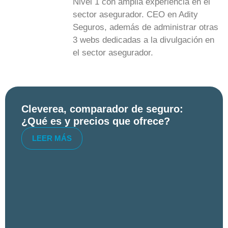
Nivel 1 con amplia experiencia en el
sector asegurador. CEO en Adity
Seguros, además de administrar otras
3 webs dedicadas a la divulgación en
el sector asegurador.
Cleverea, comparador de seguro:
¿Qué es y precios que ofrece?
LEER MÁS