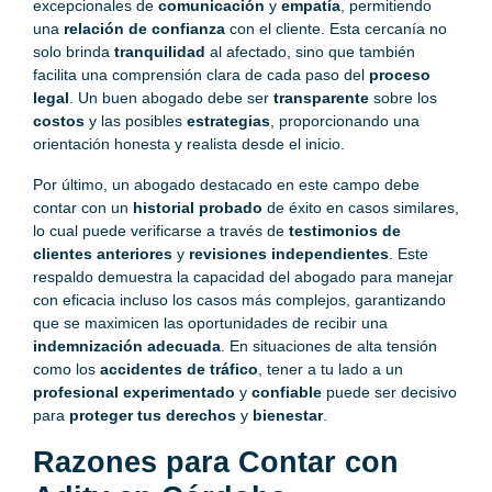
excepcionales de
comunicación
y
empatía
, permitiendo
una
relación de confianza
con el cliente. Esta cercanía no
solo brinda
tranquilidad
al afectado, sino que también
facilita una comprensión clara de cada paso del
proceso
legal
. Un buen abogado debe ser
transparente
sobre los
costos
y las posibles
estrategias
, proporcionando una
orientación honesta y realista desde el inicio.
Por último, un abogado destacado en este campo debe
contar con un
historial probado
de éxito en casos similares,
lo cual puede verificarse a través de
testimonios de
clientes anteriores
y
revisiones independientes
. Este
respaldo demuestra la capacidad del abogado para manejar
con eficacia incluso los casos más complejos, garantizando
que se maximicen las oportunidades de recibir una
indemnización adecuada
. En situaciones de alta tensión
como los
accidentes de tráfico
, tener a tu lado a un
profesional experimentado
y
confiable
puede ser decisivo
para
proteger tus derechos
y
bienestar
.
Razones para Contar con