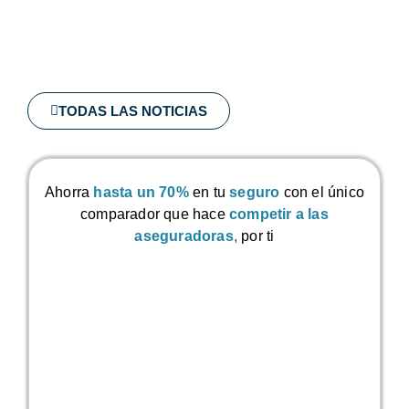
TODAS LAS NOTICIAS
Ahorra
hasta un 70%
en tu
seguro
con el único
comparador que hace
competir a las
aseguradoras
,
por ti