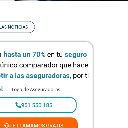
LAS NOTICIAS
a
hasta un 70%
en tu
seguro
 único comparador que hace
ir a las aseguradoras
,
por ti
951 550 185
TE LLAMAMOS GRATIS