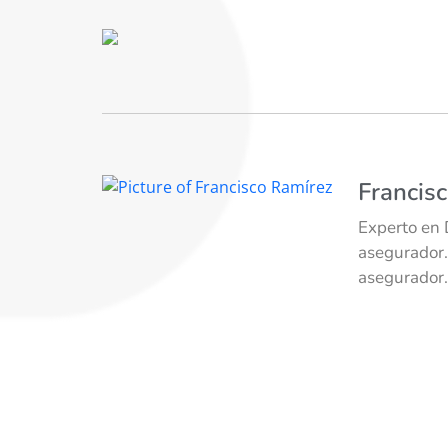
Francis
Experto en 
asegurador.
asegurador.