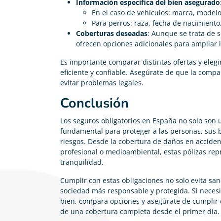
Información específica del bien asegurado
En el caso de vehículos: marca, modelo,
Para perros: raza, fecha de nacimiento,
Coberturas deseadas
: Aunque se trata de 
ofrecen opciones adicionales para ampliar l
Es importante comparar distintas ofertas y eleg
eficiente y confiable. Asegúrate de que la compañ
evitar problemas legales.
Conclusión
Los seguros obligatorios en España no solo son 
fundamental para proteger a las personas, sus b
riesgos. Desde la cobertura de daños en accident
profesional o medioambiental, estas pólizas re
tranquilidad.
Cumplir con estas obligaciones no solo evita s
sociedad más responsable y protegida. Si necesi
bien, compara opciones y asegúrate de cumplir c
de una cobertura completa desde el primer día.