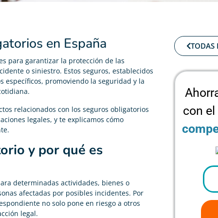
gatorios en España
TODAS 
es para garantizar la protección de las
idente o siniestro. Estos seguros, establecidos
os específicos, promoviendo la seguridad y la
Ahorr
otidiana.
con el
ctos relacionados con los seguros obligatorios
aciones legales, y te explicamos cómo
compet
te.
orio y por qué es
 para determinadas actividades, bienes o
rsonas afectadas por posibles incidentes. Por
respondiente no solo pone en riesgo a otros
cción legal.