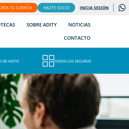
CREA TU CUENTA
HAZTE SOCIO
INICIA SESIÓN
OTECAS
SOBRE ADITY
NOTICIAS
CONTACTO
O DE MOTO
TODOS LOS SEGUROS