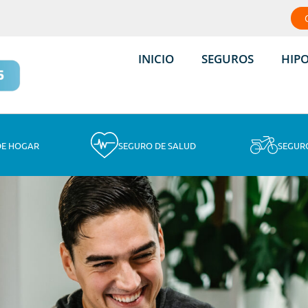
INICIO
SEGUROS
HIP
DE HOGAR
SEGURO DE SALUD
SEGUR