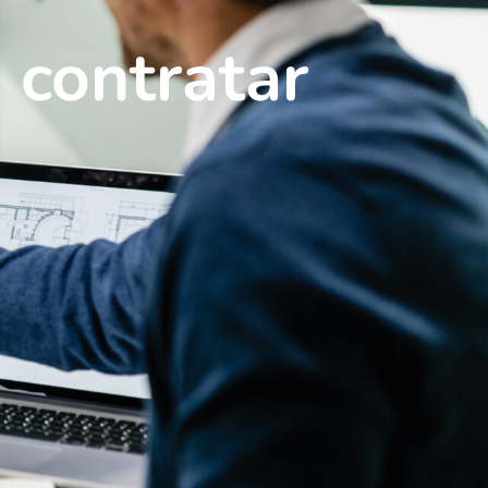
 contratar