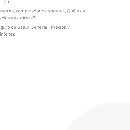
sión
everea, comparador de seguro: ¿Qué es y
ecios que ofrece?
guro de Salud Generali: Precios y
iniones