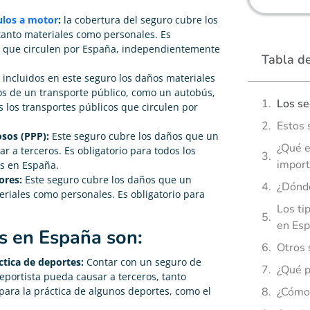
culos a motor
:
la cobertura del seguro cubre los
 tanto materiales como personales. Es
or que circulen por España, independientemente
Tabla d
 incluidos en este seguro los daños materiales
os de un transporte público, como un autobús,
Los se
s los transportes públicos que circulen por
Estos 
sos (PPP):
Este seguro cubre los daños que un
¿Qué e
 a terceros. Es obligatorio para todos los
import
s en España.
ores:
Este seguro cubre los daños que un
¿Dónde
eriales como personales. Es obligatorio para
Los ti
en Esp
s en España son:
Otros 
ctica de deportes:
Contar con un seguro de
¿Qué p
eportista pueda causar a terceros, tanto
¿Cómo 
para la práctica de algunos deportes, como el