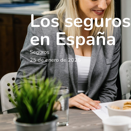
Los seguros
en España
Seguros
25 de enero de 2026