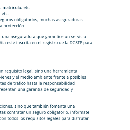
:
 matrícula, etc.
 etc.
seguros obligatorios, muchas aseguradoras
a protección.
ir una aseguradora que garantice un servicio
ía esté inscrita en el registro de la DGSFP para
un requisito legal, sino una herramienta
ienes y el medio ambiente frente a posibles
es de tráfico hasta la responsabilidad
presentan una garantía de seguridad y
anciones, sino que también fomenta una
tas contratar un seguro obligatorio, infórmate
on todos los requisitos legales para disfrutar