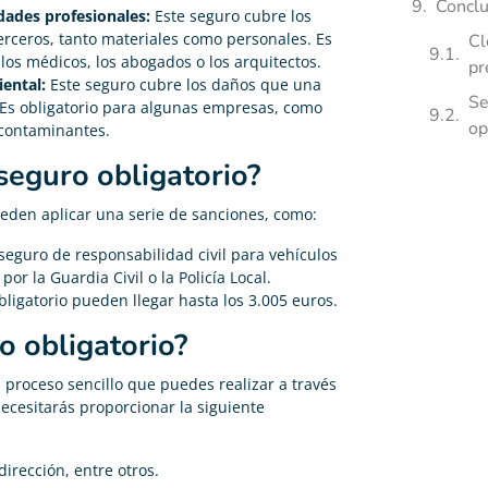
Conclu
idades profesionales:
Este seguro cubre los
rceros, tanto materiales como personales. Es
Cl
los médicos, los abogados o los arquitectos.
pr
ental:
Este seguro cubre los daños que una
Se
Es obligatorio para algunas empresas, como
op
 contaminantes.
seguro obligatorio?
ueden aplicar una serie de sanciones, como:
seguro de responsabilidad civil para vehículos
or la Guardia Civil o la Policía Local.
ligatorio pueden llegar hasta los 3.005 euros.
o obligatorio?
 proceso sencillo que puedes realizar a través
ecesitarás proporcionar la siguiente
dirección, entre otros.