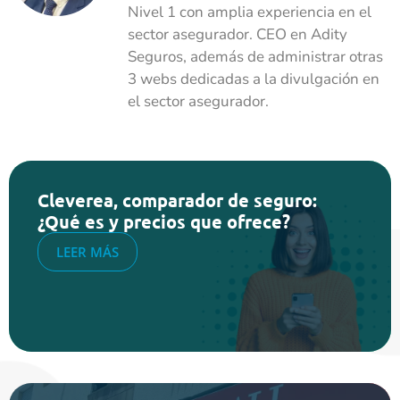
Nivel 1 con amplia experiencia en el
sector asegurador. CEO en Adity
Seguros, además de administrar otras
3 webs dedicadas a la divulgación en
el sector asegurador.
Cleverea, comparador de seguro:
¿Qué es y precios que ofrece?
LEER MÁS