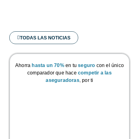
TODAS LAS NOTICIAS
Ahorra
hasta un 70%
en tu
seguro
con el único
comparador que hace
competir a las
aseguradoras
,
por ti