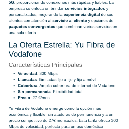
5G
, proporcionando conexiones más rápidas y fiables. La
empresa se enfoca en brindar
servicios integrados
y
personalizados, mejorando la
experiencia digital
de sus
clientes con atención al
servicio al cliente
y opciones de
paquetes convergentes
que combinan varios servicios en
una sola oferta.
La Oferta Estrella: Yu Fibra de
Vodafone
Características Principales
Velocidad
: 300 Mbps
Llamadas
: Ilimitadas fijo a fijo y fijo a móvil
Cobertura
: Amplia cobertura de internet de Vodafone
Sin permanencia
: Flexibilidad total
Precio
: 27 €/mes
Yu Fibra de Vodafone emerge como la opción más
económica y flexible, sin ataduras de permanencia y a un
precio competitivo de 27€ mensuales. Esta tarifa ofrece 300
Mbps de velocidad, perfecta para un uso doméstico