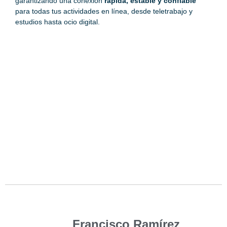
garantizando una conexión
rápida, estable y confiable
para todas tus actividades en línea, desde teletrabajo y
estudios hasta ocio digital.
Francisco Ramírez