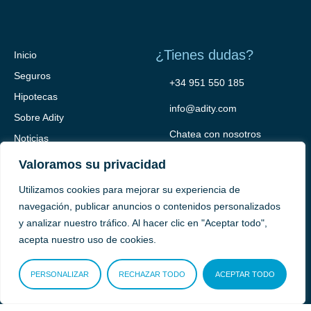
¿Tienes dudas?
Inicio
Seguros
+34 951 550 185
Hipotecas
info@adity.com
Sobre Adity
Chatea con nosotros
Noticias
Contacto
Valoramos su privacidad
Utilizamos cookies para mejorar su experiencia de
navegación, publicar anuncios o contenidos personalizados
y analizar nuestro tráfico. Al hacer clic en "Aceptar todo",
acepta nuestro uso de cookies.
PERSONALIZAR
RECHAZAR TODO
ACEPTAR TODO
Adity Seguros –
Mapa del Sitio –
Términos y condiciones –
Política de privacidad –
Cookies