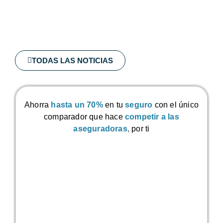
TODAS LAS NOTICIAS
Ahorra
hasta un 70%
en tu
seguro
con el único
comparador que hace
competir a las
aseguradoras
,
por ti