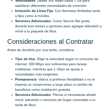
Velocidades
: Desde 300 Mbps hasta 1 Gb para
satisfacer diferentes necesidades de conexión.
Inclusión de Línea Fija
: Con llamadas ilimitadas tanto
a fijos como a móviles.
Servicios Adicionales
: Como Secure Net gratis
durante tres meses y opciones para agregar televisión y
móvil a tu paquete de fibra.
Consideraciones al Contratar
Antes de decidirte por una tarifa, considera:
Tipo de Uso
: Elige la velocidad según tu consumo de
internet. 300 Mbps son suficientes para tareas
cotidianas, mientras que 1 Gbps se ajusta a
necesidades más exigentes.
Permanencia
: Valora si prefieres flexibilidad o no te
importa un compromiso a largo plazo a cambio de
beneficios como instalación gratuita.
Servicios Adicionales
: Piensa si necesitarás añadir
móvil, televisión o servicios de hogar conectado a tu
tarifa de fibra.