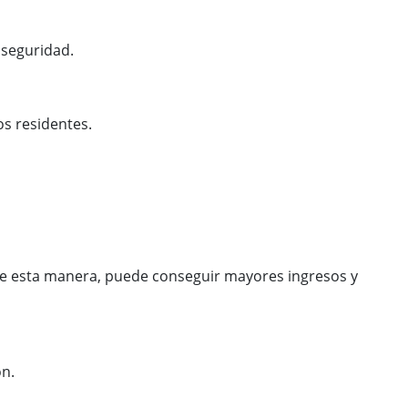
 seguridad.
os residentes.
 De esta manera, puede conseguir mayores ingresos y
ón.