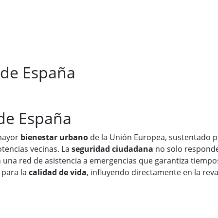
 de España
 de España
 mayor
bienestar urbano
de la Unión Europea, sustentado 
otencias vecinas. La
seguridad ciudadana
no solo responde
 una red de asistencia a emergencias que garantiza tiempos
 para la
calidad de vida
, influyendo directamente en la reva