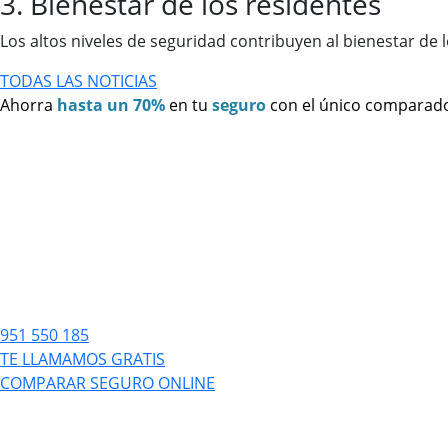
3. Bienestar de los residentes
Los altos niveles de seguridad contribuyen al bienestar de
TODAS LAS NOTICIAS
Ahorra
hasta un 70%
en tu
seguro
con el único comparad
951 550 185
TE LLAMAMOS GRATIS
COMPARAR SEGURO ONLINE