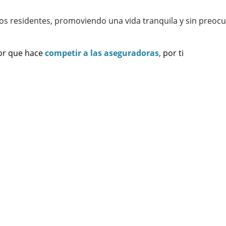
 los residentes, promoviendo una vida tranquila y sin preoc
or que hace
competir a las aseguradoras
,
por ti