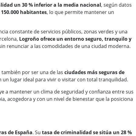
lidad un 30 % inferior a la media nacional
, según datos
s
150.000 habitantes
, lo que permite mantener un
encia constante de servicios públicos, zonas verdes y una
arcelona,
Logroño ofrece un entorno seguro, tranquilo y
o sin renunciar a las comodidades de una ciudad moderna.
o también por ser una de las
ciudades más seguras de
n un lugar ideal para vivir o visitar con total tranquilidad.
e a mantener un clima de seguridad y confianza entre sus
a, acogedora y con un nivel de bienestar que la posiciona
ras de España
. Su
tasa de criminalidad se sitúa un 28 %