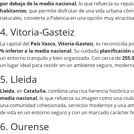
por debajo de la media nacional
, lo que refuerza su repu
habitantes
, que permite disfrutar de una vida urbana cómo
naturales, convierte a Palencia en una opción muy atractiv
4. Vitoria-Gasteiz
La capital del
País Vasco, Vitoria-Gasteiz
, es reconocida p
% inferior a la media nacional
. Su cuidada
planificación
un entorno tranquilo y bien organizado. Con cerca de
255.
un lugar ideal para residir en un ambiente seguro, moderno
5. Lleida
Lleida
, en
Cataluña
, combina una rica herencia histórica 
media nacional
, lo que refuerza su imagen como una ciud
una comunidad cohesionada, servicios modernos y una ampli
de vida en un entorno seguro y con un marcado carácter hi
6. Ourense