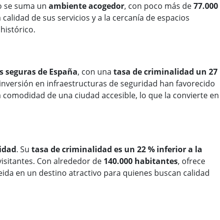
llo se suma un
ambiente acogedor
, con poco más de
77.000
calidad de sus servicios y a la cercanía de espacios
histórico.
s seguras de España
, con una
tasa de criminalidad un 27
 inversión en infraestructuras de seguridad han favorecido
a comodidad de una ciudad accesible, lo que la convierte en
lidad
. Su
tasa de criminalidad es un 22 % inferior a la
visitantes. Con alrededor de
140.000 habitantes
, ofrece
eida en un destino atractivo para quienes buscan calidad