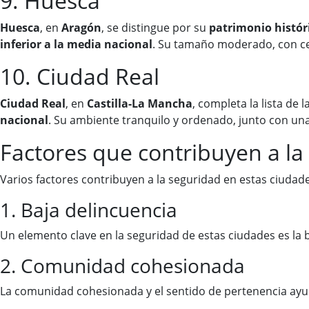
9. Huesca
Huesca
, en
Aragón
, se distingue por su
patrimonio histór
inferior a la media nacional
. Su tamaño moderado, con c
10. Ciudad Real
Ciudad Real
, en
Castilla-La Mancha
, completa la lista de l
nacional
. Su ambiente tranquilo y ordenado, junto con 
Factores que contribuyen a la
Varios factores contribuyen a la seguridad en estas ciudade
1. Baja delincuencia
Un elemento clave en la seguridad de estas ciudades es la b
2. Comunidad cohesionada
La comunidad cohesionada y el sentido de pertenencia ayud