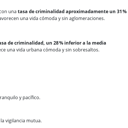
 con una
tasa de criminalidad aproximadamente un 31 %
favorecen una vida cómoda y sin aglomeraciones.
asa de criminalidad, un 28 % inferior a la media
rece una vida urbana cómoda y sin sobresaltos.
anquilo y pacífico.
a vigilancia mutua.