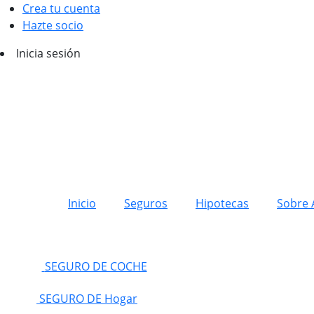
Crea tu cuenta
Hazte socio
Inicia sesión
Inicio
Seguros
Hipotecas
Sobre 
SEGURO DE COCHE
SEGURO DE Hogar