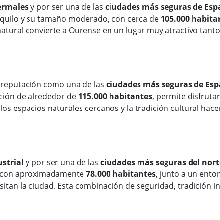
ermales
y por ser una de las
ciudades más seguras de Esp
nquilo y su tamaño moderado, con cerca de
105.000 habita
atural convierte a Ourense en un lugar muy atractivo tanto 
 reputación como una de las
ciudades más seguras de Es
ación de alrededor de
115.000 habitantes
, permite disfruta
 espacios naturales cercanos y la tradición cultural hacen
strial
y por ser una de las
ciudades más seguras del nort
, con aproximadamente
78.000 habitantes
, junto a un ento
sitan la ciudad. Esta combinación de seguridad, tradición ind