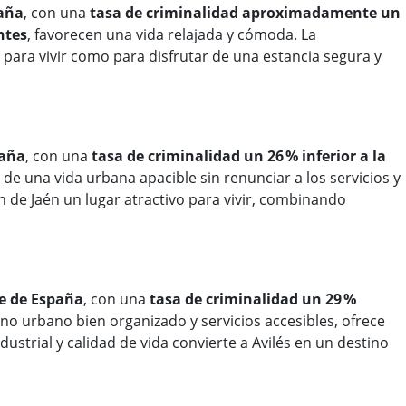
aña
, con una
tasa de criminalidad aproximadamente un
ntes
, favorecen una vida relajada y cómoda. La
para vivir como para disfrutar de una estancia segura y
paña
, con una
tasa de criminalidad un 26 % inferior a la
r de una vida urbana apacible sin renunciar a los servicios y
 de Jaén un lugar atractivo para vivir, combinando
e de España
, con una
tasa de criminalidad un 29 %
rno urbano bien organizado y servicios accesibles, ofrece
ustrial y calidad de vida convierte a Avilés en un destino