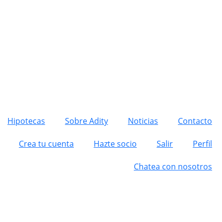
Hipotecas
Sobre Adity
Noticias
Contacto
Crea tu cuenta
Hazte socio
Salir
Perfil
Chatea con nosotros