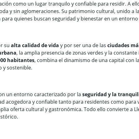
tación como un lugar tranquilo y confiable para residir. A e
da y sin aglomeraciones. Su patrimonio cultural, unido a la 
a para quienes buscan seguridad y bienestar en un entorno 
or su
alta calidad de vida
y por ser una de las
ciudades má
 urbana
, la amplia presencia de zonas verdes y la constante
000 habitantes
, combina el dinamismo de una capital con l
 y sostenible.
con un entorno caracterizado por la
seguridad y la tranqui
ad acogedora y confiable tanto para residentes como para 
a oferta cultural y gastronómica. Todo ello convierte a Ll
stórico.