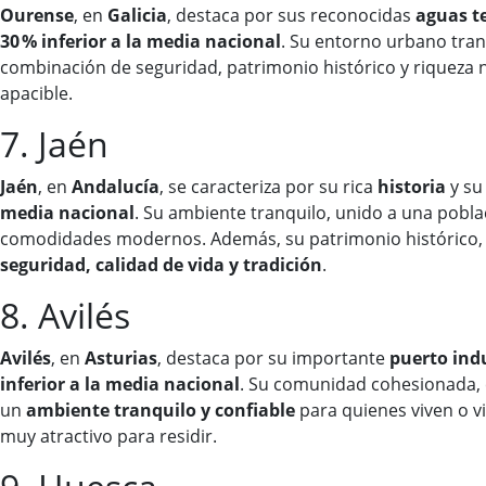
Ourense
, en
Galicia
, destaca por sus reconocidas
aguas t
30 % inferior a la media nacional
. Su entorno urbano tra
combinación de seguridad, patrimonio histórico y riqueza n
apacible.
7. Jaén
Jaén
, en
Andalucía
, se caracteriza por su rica
historia
y su
media nacional
. Su ambiente tranquilo, unido a una pobl
comodidades modernos. Además, su patrimonio histórico, los
seguridad, calidad de vida y tradición
.
8. Avilés
Avilés
, en
Asturias
, destaca por su importante
puerto indu
inferior a la media nacional
. Su comunidad cohesionada
un
ambiente tranquilo y confiable
para quienes viven o vi
muy atractivo para residir.