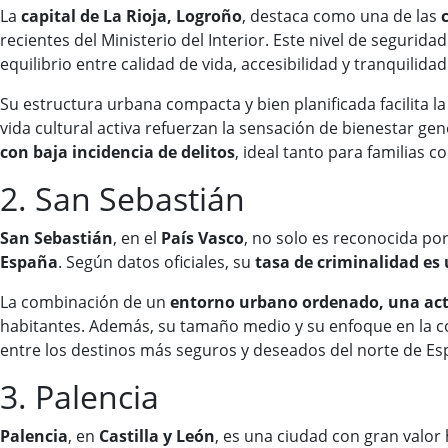
La
capital de La Rioja, Logroño
, destaca como una de las
recientes del Ministerio del Interior. Este nivel de segurida
equilibrio entre calidad de vida, accesibilidad y tranquilida
Su estructura urbana compacta y bien planificada facilita l
vida cultural activa refuerzan la sensación de bienestar 
con baja incidencia de delitos
, ideal tanto para familias
2. San Sebastián
San Sebastián
, en el
País Vasco
, no solo es reconocida po
España
. Según datos oficiales, su
tasa de criminalidad es 
La combinación de un
entorno urbano ordenado, una activ
habitantes. Además, su tamaño medio y su enfoque en la co
entre los destinos más seguros y deseados del norte de Es
3. Palencia
Palencia
, en
Castilla y León
, es una ciudad con gran valor