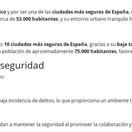
ico
y por ser una de las
ciudades más seguras de España
,
erca de
53.000 habitantes
, y su entorno urbano tranquilo 
as
10 ciudades más seguras de España
, gracias a su
baja t
una población de aproximadamente
75.000 habitantes
, favo
 seguridad
s:
aja incidencia de delitos, lo que proporciona un ambiente tr
an a mantener la seguridad al promover la colaboración y l