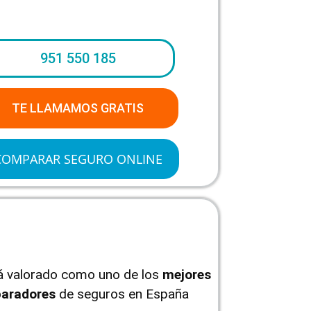
951 550 185
TE LLAMAMOS GRATIS
COMPARAR SEGURO ONLINE
tá valorado como uno de los
mejores
aradores
de seguros en España