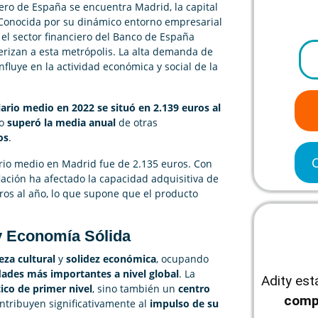
ro de España se encuentra Madrid, la capital
Conocida por su dinámico entorno empresarial
 el sector financiero del Banco de España
rizan a esta metrópolis. La alta demanda de
fluye en la actividad económica y social de la
lario medio en 2022 se situó en 2.139 euros al
io
superó la media anual
de otras
os
.
ario medio en Madrid fue de 2.135 euros. Con
ación ha afectado la capacidad adquisitiva de
ros al año, lo que supone que el producto
y Economía Sólida
eza cultural
y
solidez económica
, ocupando
dades más importantes a nivel global
. La
Adity es
tico de primer nivel
, sino también un
centro
comp
ntribuyen significativamente al
impulso de su