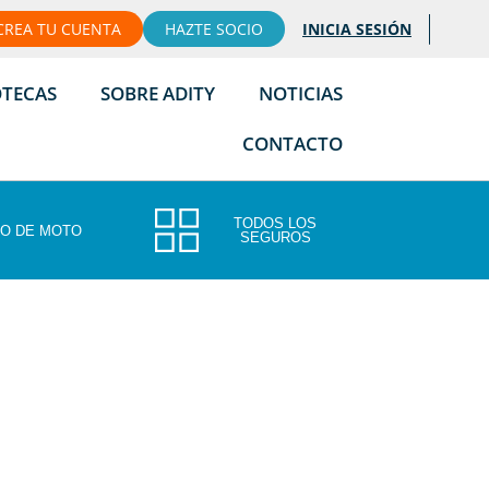
CREA TU CUENTA
HAZTE SOCIO
INICIA SESIÓN
OTECAS
SOBRE ADITY
NOTICIAS
CONTACTO
TODOS LOS
O DE MOTO
SEGUROS