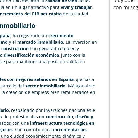
ivas no solo mejoran la
calidad de vida
de los
con mi se
lla en un lugar atractivo para
vivir y trabajar
,
incremento del PIB per cápita
de la ciudad.
nmobiliario
spaña
, ha registrado un
crecimiento
ismo
y el
mercado inmobiliario
. La inversión en
a
construcción
han generado empleo y
La
diversificación económica
, junto con la
lave para mantener una posición sólida en
des con mejores salarios en España
, gracias a
esarrollo del
sector inmobiliario
. Málaga atrae
 la creación de empleos bien remunerados en
ario
, respaldado por inversiones nacionales e
a de profesionales en
construcción, diseño y
inados con una
infraestructura tecnológica en
gocios
, han contribuido a
incrementar los
o una ciudad económicamente dinámica y