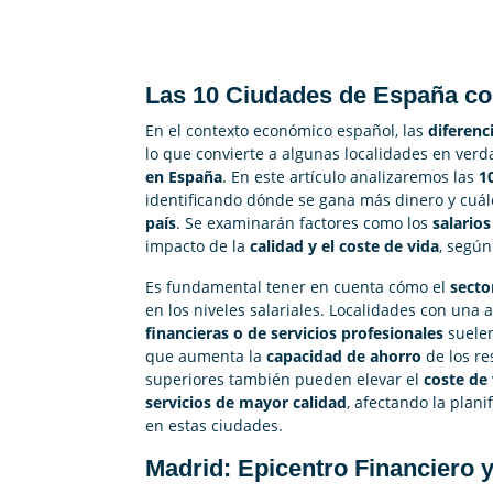
Las 10 Ciudades de España con
En el contexto económico español, las
diferenc
lo que convierte a algunas localidades en ver
en España
. En este artículo analizaremos las
1
identificando dónde se gana más dinero y cuál
país
. Se examinarán factores como los
salario
impacto de la
calidad y el coste de vida
, según
Es fundamental tener en cuenta cómo el
secto
en los niveles salariales. Localidades con una 
financieras o de servicios profesionales
suelen
que aumenta la
capacidad de ahorro
de los re
superiores también pueden elevar el
coste de 
servicios de mayor calidad
, afectando la plani
en estas ciudades.
Madrid: Epicentro Financiero 