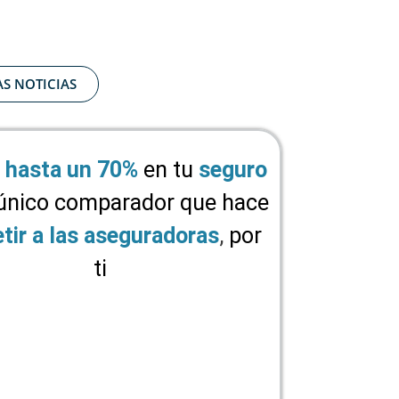
AS NOTICIAS
hasta un 70%
en tu
seguro
 único comparador que hace
tir a las aseguradoras
,
por
ti