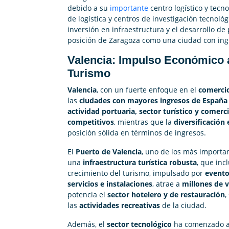
debido a su
importante
centro logístico y tec
de logística y centros de investigación tecnológ
inversión en infraestructura y el desarrollo d
posición de Zaragoza como una ciudad con ing
Valencia: Impulso Económico a
Turismo
Valencia
, con un fuerte enfoque en el
comercio
las
ciudades con mayores ingresos de España
actividad portuaria, sector turístico y comerc
competitivos
, mientras que la
diversificación
posición sólida en términos de ingresos.
El
Puerto de Valencia
, uno de los más importa
una
infraestructura turística robusta
, que inc
crecimiento del turismo, impulsado por
evento
servicios e instalaciones
, atrae a
millones de v
potencia el
sector hotelero y de restauración
,
las
actividades recreativas
de la ciudad.
Además, el
sector tecnológico
ha comenzado a 