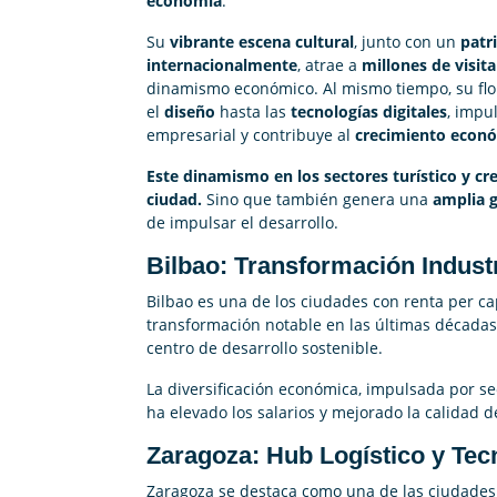
economía
.
Su
vibrante escena cultural
, junto con un
patr
internacionalmente
, atrae a
millones de visit
dinamismo económico. Al mismo tiempo, su fl
el
diseño
hasta las
tecnologías digitales
, impu
empresarial y contribuye al
crecimiento econó
Este dinamismo en los sectores turístico y cr
ciudad.
Sino que también genera una
amplia 
de impulsar el desarrollo.
Bilbao: Transformación Industr
Bilbao es una de los ciudades con renta per ca
transformación notable en las últimas décadas
centro de desarrollo sostenible.
La diversificación económica, impulsada por se
ha elevado los salarios y mejorado la calidad d
Zaragoza: Hub Logístico y Tec
Zaragoza se destaca como una de las ciudade