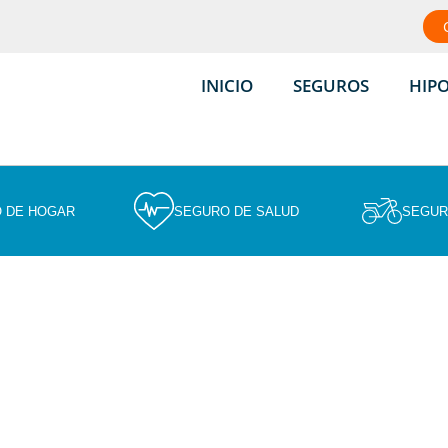
INICIO
SEGUROS
HIP
 DE HOGAR
SEGURO DE SALUD
SEGUR