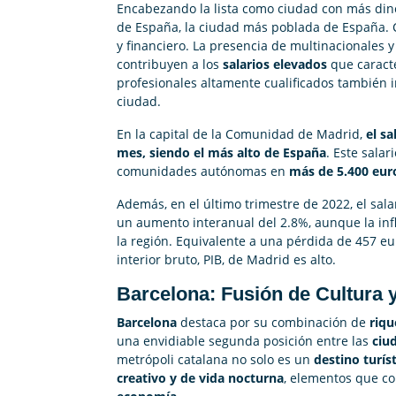
Encabezando la lista como ciudad con más dine
de España, la ciudad más poblada de España. 
y financiero. La presencia de multinacionales y
contribuyen a los
salarios elevados
que caracte
profesionales altamente cualificados también in
ciudad.
En la capital de la Comunidad de Madrid,
el sa
mes, siendo el más alto de España
. Este salar
comunidades autónomas en
más de 5.400 eur
Además, en el último trimestre de 2022, el sal
un aumento interanual del 2.8%, aunque la infl
la región. Equivalente a una pérdida de 457 eu
interior bruto, PIB, de Madrid es alto.
Barcelona: Fusión de Cultura 
Barcelona
destaca por su combinación de
riqu
una envidiable segunda posición entre las
ciu
metrópoli catalana no solo es un
destino turís
creativo y de vida nocturna
, elementos que co