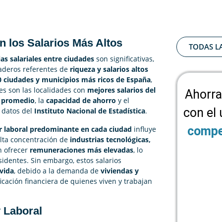
 los Salarios Más Altos
TODAS L
ias salariales entre ciudades
son significativas,
daderos referentes de
riqueza y salarios altos
0 ciudades y municipios más ricos de España
,
es son las localidades con
mejores salarios del
Ahorra
s promedio
, la
capacidad de ahorro
y el
con el
 datos del
Instituto Nacional de Estadística
.
compe
r laboral predominante en cada ciudad
influye
alta concentración de
industrias tecnológicas,
 ofrecer
remuneraciones más elevadas
, lo
sidentes. Sin embargo, estos salarios
vida
, debido a la demanda de
viviendas y
ficación financiera de quienes viven y trabajan
y Laboral